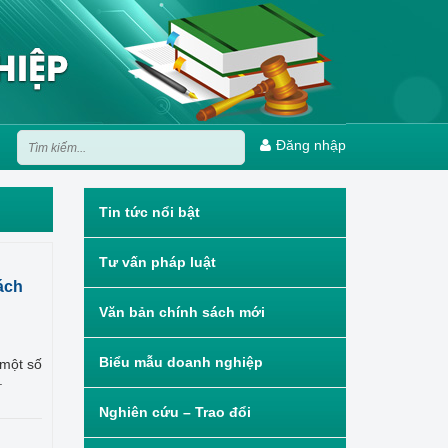
Đăng nhập
Tin tức nổi bật
Tư vấn pháp luật
ách
Văn bản chính sách mới
Biểu mẫu doanh nghiệp
 một số
.
Nghiên cứu – Trao đổi