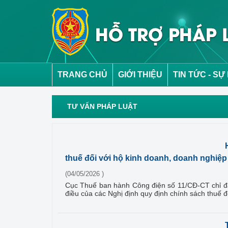
TRANG CHỦ
GIỚI THIỆU
TIN TỨC - SỰ
TƯ VẤN PHÁP LUẬT
thuế đối với hộ kinh doanh, doanh nghiệp
(04/05/2026 )
Cục Thuế ban hành Công điện số 11/CĐ-CT chỉ đạ
điều của các Nghị định quy định chính sách thuế 