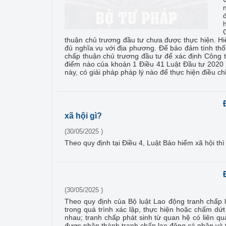
h
thuận chủ trương đầu tư chưa được thực hiện. Hi
đủ nghĩa vụ với địa phương. Để bảo đảm tính th
chấp thuận chủ trương đầu tư để xác định Công t
điểm nào của khoản 1 Điều 41 Luật Đầu tư 2020 v
này, có giải pháp pháp lý nào để thực hiện điều c
xã hội gì?
(30/05/2025 )
Theo quy định tại Điều 4, Luật Bảo hiểm xã hội 
(30/05/2025 )
Theo quy định của Bộ luật Lao động tranh chấp l
trong quá trình xác lập, thực hiện hoặc chấm dứt
nhau; tranh chấp phát sinh từ quan hệ có liên q
được phân thành tranh chấp lao động cá nhân và t