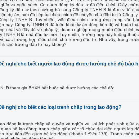
nghĩa vụ ngân sách. Cơ quan đăng ký đầu tư đã điều chỉnh Giấy chứ
đăng ký đầu tư theo hướng bổ sung Công ty TNHH B là đơn vị tổ ch
iện dự án, sau đó tiếp tục điều chỉnh để chuyển chủ đầu tư từ Công ty
Công ty TNHH B. Tuy nhiên, việc điều chỉnh tương ứng trong văn b
ện nay, Công ty TNHH B đã triển khai dự án đúng tiến độ và hoàn th
ống nhất và đầy đủ về pháp lý, doanh nghiệp mong muốn điều chỉnh 
y TNHH B là nhà đầu tư mới. Tuy nhiên, trường hợp này không thuộc
ề các trường hợp điều chỉnh chủ trương đầu tư. Như vậy, trong trư
hỉnh chủ trương đầu tư hay không?
Đề nghị cho biết người lao động được hưởng chế độ bảo h
thì NLĐ tham gia BHXH bắt buộc sẽ được hưởng các chế độ:
Đề nghị cho biết các loại tranh chấp trong lao động?
ao động là tranh chấp về quyền và nghĩa vụ, lợi ích phát sinh giữa 
 quan hệ lao động; tranh chấp giữa các tổ chức đại diện người lao đ
uan trực tiếp đến quan hệ lao động (khoản 1 Điều 179). Tranh chấp l
ranh chấp lao động tập thể.