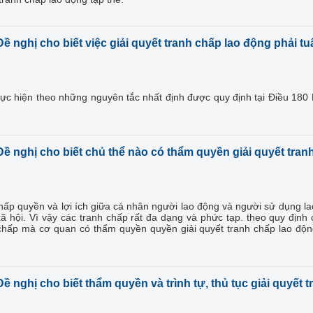
Đề nghị cho biết việc giải quyết tranh chấp lao động phải tu
thực hiện theo những nguyên tắc nhất định được quy định tại Điều 180 
Đề nghị cho biết chủ thể nào có thẩm quyền giải quyết tran
hấp quyền và lợi ích giữa cá nhân người lao động và người sử dụng l
xã hội. Vì vậy các tranh chấp rất đa dạng và phức tạp. theo quy định
nh chấp mà cơ quan có thẩm quyền quyền giải quyết tranh chấp lao độ
Đề nghị cho biết thẩm quyền và trình tự, thủ tục giải quyết t