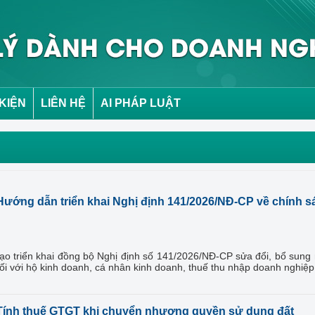
 KIỆN
LIÊN HỆ
AI PHÁP LUẬT
Hướng dẫn triển khai Nghị định 141/2026/NĐ-CP về chính s
o triển khai đồng bộ Nghị định số 141/2026/NĐ-CP sửa đổi, bổ sung
đối với hộ kinh doanh, cá nhân kinh doanh, thuế thu nhập doanh nghiệp
Tính thuế GTGT khi chuyển nhượng quyền sử dụng đất