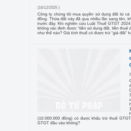
(16/12/2025 )
Công ty chúng tôi mua quyền sử dụng đất từ cá 
đồng. Thửa đất này đã qua nhiều lần sang tên, k
trước đây. Khi nghiên cứu Luật Thuế GTGT 2024
không xác định được “tiền sử dụng đất, tiền thuê
như thế nào? Giá tính thuế có được trừ “giá đất” 
(
(10.000.000 đồng) có được khấu trừ thuế GTGT
GTGT đầu vào không?