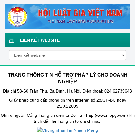
LIÊN KẾT WEBSITE
TRANG THÔNG TIN HỖ TRỢ PHÁP LÝ CHO DOANH
NGHIỆP
Địa chỉ 58-60 Trần Phú, Ba Đình, Hà Nội. Điện thoại: 024.62739643
Giấy phép cung cấp thông tin trên internet số 28/GP-BC ngày
25/03/2005
Ghi rõ nguồn Cổng thông tin điện tử Bộ Tư Pháp (www.moj.gov.vn) khi
trích dẫn lại thông tin từ địa chỉ này.