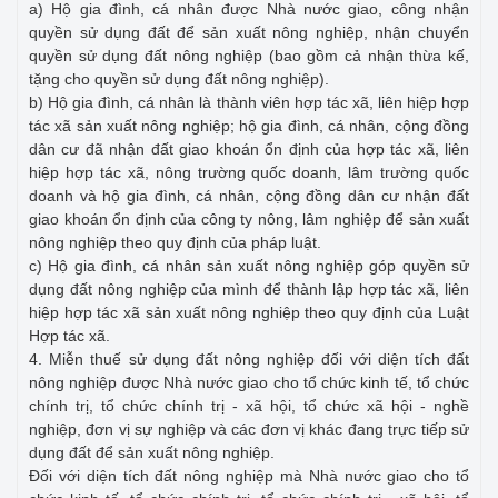
a) Hộ gia đình, cá nhân được Nhà nước giao, công nhận
quyền sử dụng đất để sản xuất nông nghiệp, nhận chuyển
quyền sử dụng đất nông nghiệp (bao gồm cả nhận thừa kế,
tặng cho quyền sử dụng đất nông nghiệp).
b) Hộ gia đình, cá nhân là thành viên hợp tác xã, liên hiệp hợp
tác xã sản xuất nông nghiệp; hộ gia đình, cá nhân, cộng đồng
dân cư đã nhận đất giao khoán ổn định của hợp tác xã, liên
hiệp hợp tác xã, nông trường quốc doanh, lâm trường quốc
doanh và hộ gia đình, cá nhân, cộng đồng dân cư nhận đất
giao khoán ổn định của công ty nông, lâm nghiệp để sản xuất
nông nghiệp theo quy định của pháp luật.
c) Hộ gia đình, cá nhân sản xuất nông nghiệp góp quyền sử
dụng đất nông nghiệp của mình để thành lập hợp tác xã, liên
hiệp hợp tác xã sản xuất nông nghiệp theo quy định của Luật
Hợp tác xã.
4. Miễn thuế sử dụng đất nông nghiệp đối với diện tích đất
nông nghiệp được Nhà nước giao cho tổ chức kinh tế, tổ chức
chính trị, tổ chức chính trị - xã hội, tổ chức xã hội - nghề
nghiệp, đơn vị sự nghiệp và các đơn vị khác đang trực tiếp sử
dụng đất để sản xuất nông nghiệp.
Đối với diện tích đất nông nghiệp mà Nhà nước giao cho tổ