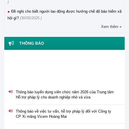
)
Đề nghị cho biết người lao động được hưởng chế độ bảo hiểm xã
hội gì?
(30/05/2025 )
Xem thêm »
THÔNG BÁO
Thông báo tuyển dụng viên chức năm 2026 của Trung tâm
Hỗ trợ pháp lý cho doanh nghiệp nhỏ và vừa
Thông báo về việc tư vấn, hỗ trợ pháp lý đối với Công ty
CP Xi măng Vicem Hoàng Mai
Thông báo về việc nghỉ lễ Giỗ tổ Hùng Vương, ngày Chiến