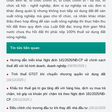
chức kinh tế, tổ chức chính trị, tổ chức chính trị - xã hội, tổ
chức xã hội - nghề nghiệp, đơn vị sự nghiệp và các đơn vị
khác đang quản lý nhưng không trực tiếp sử dụng đất để sản
xuất nông nghiệp mà giao cho tổ chức, cá nhân khác nhận
thầu theo hợp đồng để sản xuất nông nghiệp thì thực hiện thu
hồi đất theo quy định của Luật Đất đai; trong thời gian Nhà
nước chưa thu hồi đất thì phải nộp 100% thuế sử dụng đất
nông nghiệp.
Tin tức liên quan
Hướng dẫn triển khai Nghị định 141/2026/NĐ-CP về chính sách
thuế đối với hộ kinh doanh, doanh nghiệp
(04/05/2026 )
Tính thuế GTGT khi chuyển nhượng quyền sử dụng đất
(16/12/2025 )
Khấu trừ thuế giá trị gia tăng đối với hàng hóa, dịch vụ mua trả
chậm, trả góp và khoản phí chậm trả theo Nghị định 181/2025/NĐ-
CP.
(09/12/2025 )
Điều chỉnh chủ trương đầu tư khi thay đổi nhà đầu tư
(25/11/2025