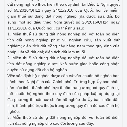
đất nông nghiệp thực hiện theo quy định tại Điều 1 Nghị quyết
số 55/2010/QH12 ngày 24/11/2010 của Quốc hội về miễn,
giảm thuế sử dụng đất nông nghiệp (đã được sửa đổi, bổ
sung một số điều theo Nghị quyết số 28/2016/QH14 ngày
11/11/2016 của Quốc hội), cụ thể như sau:
1. Miễn thuế sử dụng đất nông nghiệp đối với toàn bộ diện
tích đất nông nghiệp phục vụ nghiên cứu, sản xuất thử
nghiệm; diện tích đất trồng cây hàng năm theo quy định của
pháp luật về đất đai; diện tích đất làm muối.
2. Miễn thuế sử dụng đất nông nghiệp đối với toàn bộ diện
tích đất nông nghiệp được Nhà nước giao hoặc công nhận
quyền sử dụng đất cho hộ nghèo.
Việc xác định hộ nghèo được căn cứ vào chuẩn hộ nghèo ban
hành theo Nghị định của Chính phủ. Trường hợp Ủy ban nhân
dân các tỉnh, thành phố trực thuộc trung ương có quy định cụ
thể chuẩn hộ nghèo theo quy định của pháp luật áp dụng tại
địa phương thì căn cứ chuẩn hộ nghèo do Ủy ban nhân dân
tỉnh, thành phố trực thuộc trung ương quy định để xác định hộ
nghèo.
3. Miễn thuế sử dụng đất nông nghiệp đối với toàn bộ diện
tích đất nông nghiệp cho các đối tượng sau đây: