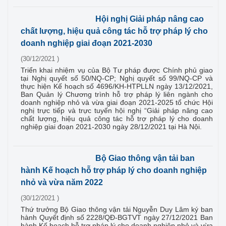
Hội nghị Giải pháp nâng cao
chất lượng, hiệu quả công tác hỗ trợ pháp lý cho
doanh nghiệp giai đoạn 2021-2030
(30/12/2021 )
Triển khai nhiệm vụ của Bộ Tư pháp được Chính phủ giao
tại Nghị quyết số 50/NQ-CP; Nghị quyết số 99/NQ-CP và
thực hiện Kế hoạch số 4696/KH-HTPLLN ngày 13/12/2021,
Ban Quản lý Chương trình hỗ trợ pháp lý liên ngành cho
doanh nghiệp nhỏ và vừa giai đoạn 2021-2025 tổ chức Hội
nghị trực tiếp và trực tuyến hội nghị “Giải pháp nâng cao
chất lượng, hiệu quả công tác hỗ trợ pháp lý cho doanh
nghiệp giai đoạn 2021-2030 ngày 28/12/2021 tại Hà Nội.
Bộ Giao thông vận tải ban
hành Kế hoạch hỗ trợ pháp lý cho doanh nghiệp
nhỏ và vừa năm 2022
(30/12/2021 )
Thứ trưởng Bộ Giao thông vận tải Nguyễn Duy Lâm ký ban
hành Quyết định số 2228/QĐ-BGTVT ngày 27/12/2021 Ban
hành Kế hoạch hỗ trợ pháp lý cho doanh nghiệp nhỏ và vừa