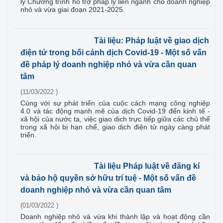
lý Chương trình hỗ trợ pháp lý liên ngành cho doanh nghiệp
nhỏ và vừa giai đoạn 2021-2025.
Tài liệu: Pháp luật về giao dịch
điện tử trong bối cảnh dịch Covid-19 - Một số vấn
đề pháp lý doanh nghiệp nhỏ và vừa cần quan
tâm
(11/03/2022 )
Cùng với sự phát triển của cuộc cách mạng công nghiệp
4.0 và tác động mạnh mẽ của dịch Covid-19 đến kinh tế -
xã hội của nước ta, việc giao dịch trực tiếp giữa các chủ thể
trong xã hội bị hạn chế, giao dịch điện tử ngày càng phát
triển.
Tài liệu Pháp luật về đăng kí
và bảo hộ quyền sở hữu trí tuệ - Một số vấn đề
doanh nghiệp nhỏ và vừa cần quan tâm
(01/03/2022 )
Doanh nghiệp nhỏ và vừa khi thành lập và hoạt động cần