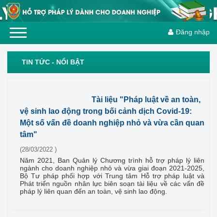
Đăng nhập
TIN TỨC - NỔI BẬT
Tài liệu "Pháp luật về an toàn,
vệ sinh lao động trong bối cảnh dịch Covid-19:
Một số vấn đề doanh nghiệp nhỏ và vừa cần quan
tâm"
(28/03/2022 )
Năm 2021, Ban Quản lý Chương trình hỗ trợ pháp lý liên
ngành cho doanh nghiệp nhỏ và vừa giai đoạn 2021-2025,
Bộ Tư pháp phối hợp với Trung tâm Hỗ trợ pháp luật và
Phát triển nguồn nhân lực biên soạn tài liệu về các vấn đề
pháp lý liên quan đến an toàn, vệ sinh lao động.