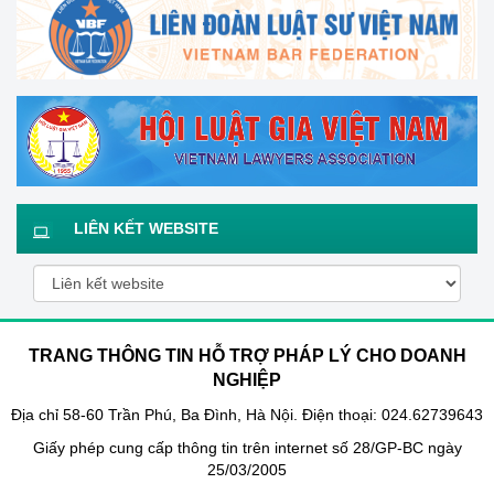
LIÊN KẾT WEBSITE
TRANG THÔNG TIN HỖ TRỢ PHÁP LÝ CHO DOANH
NGHIỆP
Địa chỉ 58-60 Trần Phú, Ba Đình, Hà Nội. Điện thoại: 024.62739643
Giấy phép cung cấp thông tin trên internet số 28/GP-BC ngày
25/03/2005