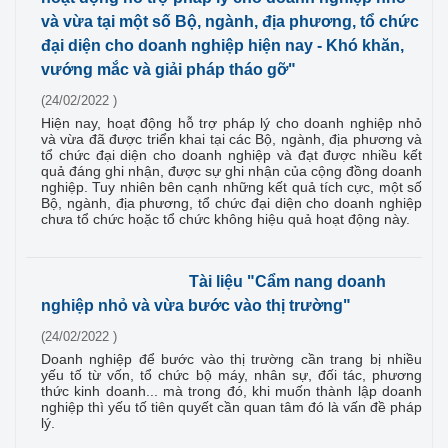
và vừa tại một số Bộ, ngành, địa phương, tổ chức
đại diện cho doanh nghiệp hiện nay - Khó khăn,
vướng mắc và giải pháp tháo gỡ"
(24/02/2022 )
Hiện nay, hoạt động hỗ trợ pháp lý cho doanh nghiệp nhỏ
và vừa đã được triển khai tại các Bộ, ngành, địa phương và
tổ chức đại diện cho doanh nghiệp và đạt được nhiều kết
quả đáng ghi nhận, được sự ghi nhận của cộng đồng doanh
nghiệp. Tuy nhiên bên cạnh những kết quả tích cực, một số
Bộ, ngành, địa phương, tổ chức đại diện cho doanh nghiệp
chưa tổ chức hoặc tổ chức không hiệu quả hoạt động này.
Tài liệu "Cẩm nang doanh
nghiệp nhỏ và vừa bước vào thị trường"
(24/02/2022 )
Doanh nghiệp để bước vào thị trường cần trang bị nhiều
yếu tố từ vốn, tổ chức bộ máy, nhân sự, đối tác, phương
thức kinh doanh... mà trong đó, khi muốn thành lập doanh
nghiệp thì yếu tố tiên quyết cần quan tâm đó là vấn đề pháp
lý.