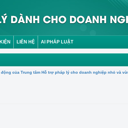
 KIỆN
LIÊN HỆ
AI PHÁP LUẬT
ạt động của Trung tâm Hỗ trợ pháp lý cho doanh nghiệp nhỏ và vừ