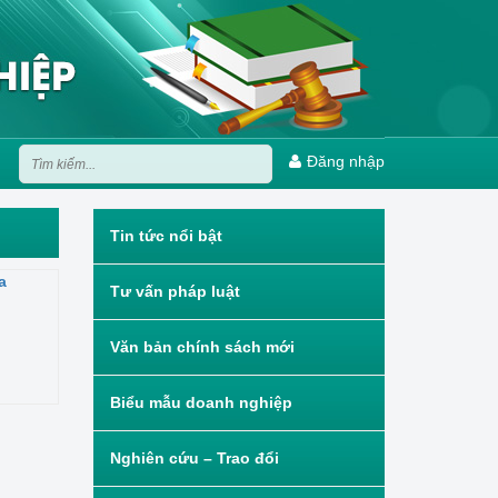
Đăng nhập
Tin tức nổi bật
a
Tư vấn pháp luật
Văn bản chính sách mới
Biểu mẫu doanh nghiệp
Nghiên cứu – Trao đổi