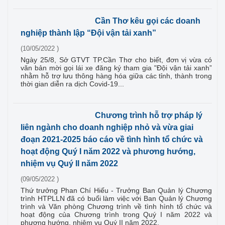
Cần Thơ kêu gọi các doanh
nghiệp thành lập “Đội vận tải xanh”
(10/05/2022 )
Ngày 25/8, Sở GTVT TP.Cần Thơ cho biết, đơn vị vừa có
văn bản mời gọi lái xe đăng ký tham gia "Đội vận tải xanh”
nhằm hỗ trợ lưu thông hàng hóa giữa các tỉnh, thành trong
thời gian diễn ra dịch Covid-19...
Chương trình hỗ trợ pháp lý
liên ngành cho doanh nghiệp nhỏ và vừa giai
đoạn 2021-2025 báo cáo về tình hình tổ chức và
hoạt động Quý I năm 2022 và phương hướng,
nhiệm vụ Quý II năm 2022
(09/05/2022 )
Thứ trưởng Phan Chí Hiếu - Trưởng Ban Quản lý Chương
trình HTPLLN đã có buổi làm việc với Ban Quản lý Chương
trình và Văn phòng Chương trình về tình hình tổ chức và
hoạt động của Chương trình trong Quý I năm 2022 và
phương hướng, nhiệm vụ Quý II năm 2022.