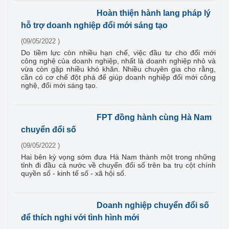
Hoàn thiện hành lang pháp lý
hỗ trợ doanh nghiệp đổi mới sáng tạo
(09/05/2022 )
Do tiềm lực còn nhiều hạn chế, việc đầu tư cho đổi mới
công nghệ của doanh nghiệp, nhất là doanh nghiệp nhỏ và
vừa còn gặp nhiều khó khăn. Nhiều chuyên gia cho rằng,
cần có cơ chế đột phá để giúp doanh nghiệp đổi mới công
nghệ, đổi mới sáng tạo.
FPT đồng hành cùng Hà Nam
chuyển đổi số
(09/05/2022 )
Hai bên kỳ vọng sớm đưa Hà Nam thành một trong những
tỉnh đi đầu cả nước về chuyển đổi số trên ba trụ cột chính
quyền số - kinh tế số - xã hội số.
Doanh nghiệp chuyển đổi số
để thích nghi với tình hình mới