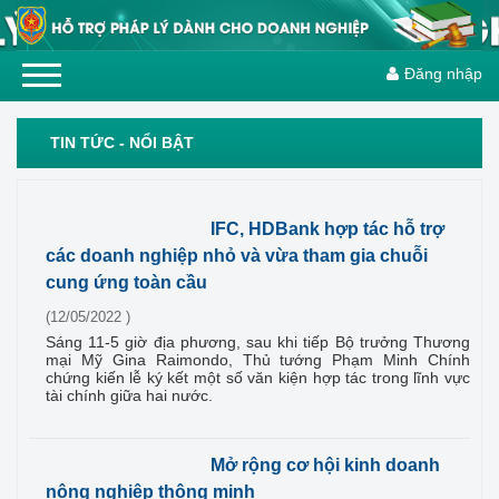
Đăng nhập
TIN TỨC - NỔI BẬT
IFC, HDBank hợp tác hỗ trợ
các doanh nghiệp nhỏ và vừa tham gia chuỗi
cung ứng toàn cầu
(12/05/2022 )
Sáng 11-5 giờ địa phương, sau khi tiếp Bộ trưởng Thương
mại Mỹ Gina Raimondo, Thủ tướng Phạm Minh Chính
chứng kiến lễ ký kết một số văn kiện hợp tác trong lĩnh vực
tài chính giữa hai nước.
Mở rộng cơ hội kinh doanh
nông nghiệp thông minh