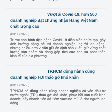
Vượt ải Covid-19, hơn 500
doanh nghiệp đạt chứng nhận Hàng Việt Nam
chất lượng cao
(09/05/2022 )
Trước tình hình dịch bệnh Covid-19 diễn biến phức tạp, gây
ảnh hưởng nặng nề tới doanh nghiệp, người lao động,
nhưng nhiều đơn vị vẫn giữ ổn định sản xuất, giữ vững chất
lượng sản phẩm và đóng góp tích cực cho sự phát triển
kinh tế của địa phương...
TP.HCM đồng hành cùng
doanh nghiệp FDI tháo gỡ khó khăn
(09/05/2022 )
TP.HCM sẽ đồng hành cùng doanh nghiệp có vốn đầu tư
nước ngoài (FDI) tháo gỡ khó khăn, phục hồi sản xuất kinh
doanh; đẩy nhanh tiến độ tiêm vaccine mũi 2 cho người lao
động...