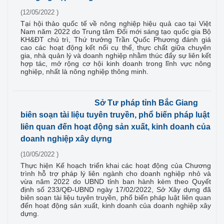
(12/05/2022 )
Tại hội thảo quốc tế về nông nghiệp hiệu quả cao tại Việt
Nam năm 2022 do Trung tâm Đổi mới sáng tạo quốc gia Bộ
KH&ĐT chủ trì, Thứ trưởng Trần Quốc Phương đánh giá
cao các hoạt động kết nối cụ thể, thực chất giữa chuyên
gia, nhà quản lý và doanh nghiệp nhằm thúc đẩy sự liên kết
hợp tác, mở rộng cơ hội kinh doanh trong lĩnh vực nông
nghiệp, nhất là nông nghiệp thông minh.
Sở Tư pháp tỉnh Bắc Giang
biên soạn tài liệu tuyên truyền, phổ biến pháp luật
liên quan đến hoạt động sản xuất, kinh doanh của
doanh nghiệp xây dựng
(10/05/2022 )
Thực hiện Kế hoạch triển khai các hoạt động của Chương
trình hỗ trợ pháp lý liên ngành cho doanh nghiệp nhỏ và
vừa năm 2022 do UBND tỉnh ban hành kèm theo Quyết
định số 233/QĐ-UBND ngày 17/02/2022, Sở Xây dựng đã
biên soạn tài liệu tuyên truyền, phổ biến pháp luật liên quan
đến hoạt động sản xuất, kinh doanh của doanh nghiệp xây
dựng.