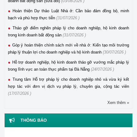
doanh bất động sản (sửa đổi)
(03/08/2026 )
Hoàn thiện Dự thảo Luật Nhà ở: Cần bảo đảm đồng bộ, minh
bạch và phù hợp thực tiễn
(31/07/2026 )
Tháo gỡ điểm nghẽn pháp lý cho doanh nghiệp, hộ kinh doanh
trong kinh doanh bất động sản
(31/07/2026 )
Góp ý hoàn thiện chính sách mới về nhà ở: Kiến tạo môi trường
pháp lý thuận lợi cho doanh nghiệp và hộ kinh doanh
(30/07/2026 )
Hỗ trợ doanh nghiệp, hộ kinh doanh tháo gỡ vướng mắc pháp lý
trong lĩnh vực an toàn thực phẩm tại Đà Nẵng
(24/07/2026 )
Trung tâm Hỗ trợ pháp lý cho doanh nghiệp nhỏ và vừa ký kết
hợp tác với đơn vị dịch vụ pháp lý, chuyên gia, cộng tác viên
(17/07/2026 )
Xem thêm »
THÔNG BÁO