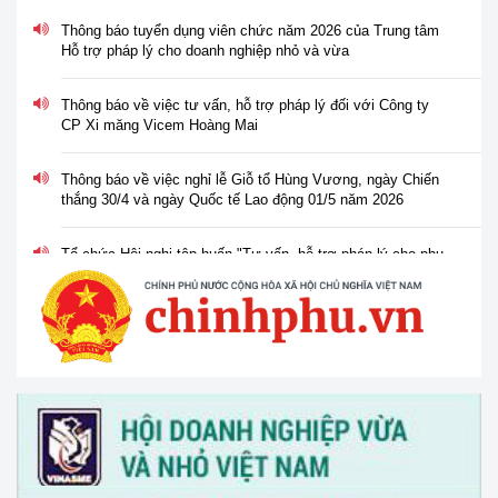
Thông báo tuyển dụng viên chức năm 2026 của Trung tâm
Hỗ trợ pháp lý cho doanh nghiệp nhỏ và vừa
Thông báo về việc tư vấn, hỗ trợ pháp lý đối với Công ty
CP Xi măng Vicem Hoàng Mai
Thông báo về việc nghỉ lễ Giỗ tổ Hùng Vương, ngày Chiến
thắng 30/4 và ngày Quốc tế Lao động 01/5 năm 2026
Tổ chức Hội nghị tập huấn "Tư vấn, hỗ trợ pháp lý cho phụ
nữ khởi nghiệp, phát triển kinh doanh" vào ngày 30/3/2026
V/v thông tin và đề nghị phối hợp triển khai hoạt động của
Trung tâm Hỗ trợ pháp lý cho doanh nghiệp nhỏ và vừa