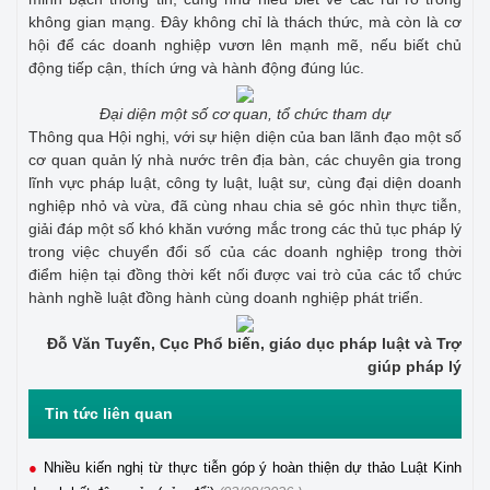
không gian mạng. Đây không chỉ là thách thức, mà còn là cơ
hội để các doanh nghiệp vươn lên mạnh mẽ, nếu biết chủ
động tiếp cận, thích ứng và hành động đúng lúc.
Đại diện một số cơ quan, tổ chức tham dự
Thông qua Hội nghị, với sự hiện diện của ban lãnh đạo một số
cơ quan quản lý nhà nước trên địa bàn, các chuyên gia trong
lĩnh vực pháp luật, công ty luật, luật sư, cùng đại diện doanh
nghiệp nhỏ và vừa, đã cùng nhau chia sẻ góc nhìn thực tiễn,
giải đáp một số khó khăn vướng mắc trong các thủ tục pháp lý
trong việc chuyển đổi số của các doanh nghiệp trong thời
điểm hiện tại đồng thời kết nối được vai trò của các tổ chức
hành nghề luật đồng hành cùng doanh nghiệp phát triển.
Đỗ Văn Tuyến, Cục Phổ biến, giáo dục pháp luật và Trợ
giúp pháp lý
Tin tức liên quan
Nhiều kiến nghị từ thực tiễn góp ý hoàn thiện dự thảo Luật Kinh