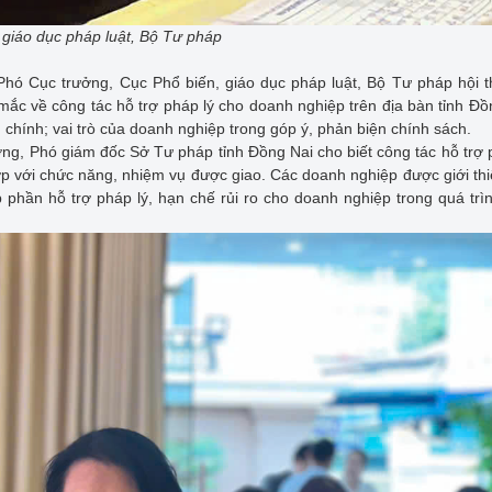
giáo dục pháp luật, Bộ Tư pháp
hó Cục trưởng, Cục Phổ biến, giáo dục pháp luật, Bộ Tư pháp hội 
mắc về công tác hỗ trợ pháp lý cho doanh nghiệp trên địa bàn tỉnh Đồ
chính; vai trò của doanh nghiệp trong góp ý, phản biện chính sách.
ơng, Phó giám đốc Sở Tư pháp tỉnh Đồng Nai cho biết công tác hỗ trợ 
p với chức năng, nhiệm vụ được giao. Các doanh nghiệp được giới thi
p phần hỗ trợ pháp lý, hạn chế rủi ro cho doanh nghiệp trong quá trì