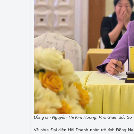
Đồng chí Nguyễn Thị Kim Hương, Phó Giám đốc Sở 
Về phía Đại diện Hội Doanh nhân trẻ tỉnh Đồng Nai,