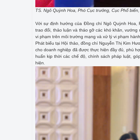
TS. Ngô Quỳnh Hoa, Phó Cục trưởng, Cục Phổ biến, 
Với sự định hướng của Đồng chí Ngô Quỳnh Hoa, P
trao đổi, thảo luận và tháo gỡ các khó khăn, vướng 
vi phạm trên môi trường mạng và xử lý vi phạm hành 
Phát biểu tại Hội thảo, đồng chí Nguyễn Thị Kim Hư
cho doanh nghiệp đã được thực hiện đầy đủ, phù hợ
huấn kịp thời các chế độ, chính sách pháp luật, gó
hiện.