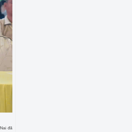
 Nai đã