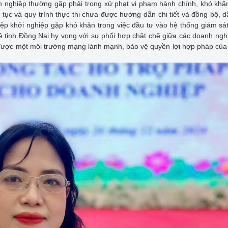
 nghiệp thường gặp phải trong xử phạt vi phạm hành chính, khó khă
 tục và quy trình thực thi chưa được hướng dẫn chi tiết và đồng bộ, 
iệp khởi nghiệp gặp khó khăn trong việc đầu tư vào hệ thống giám sá
rẻ tỉnh Đồng Nai hy vọng với sự phối hợp chặt chẽ giữa các doanh ngh
 được một môi trường mạng lành mạnh, bảo vệ quyền lợi hợp pháp củ