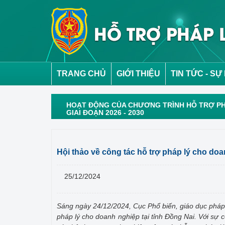
TRANG CHỦ
GIỚI THIỆU
TIN TỨC - SỰ
HOẠT ĐỘNG CỦA CHƯƠNG TRÌNH HỖ TRỢ PH
GIAI ĐOẠN 2026 - 2030
Hội thảo về công tác hỗ trợ pháp lý cho doa
25/12/2024
Sáng ngày 24/12/2024, Cục Phổ biến, giáo dục pháp l
pháp lý cho doanh nghiệp tại tỉnh Đồng Nai. Với sự c