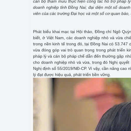
cán bộ tham mưu thực hiện công tác hỗ trợ pháp lý
doanh nghiệp tỉnh Đồng Nai; đại diện một số doanh 
viên của các trường Đại học và một số cơ quan báo, đ
Phát biểu khai mạc tại Hội thảo, Đồng chí Ngô Quỳ
biết, ở Việt Nam, các doanh nghiệp nhỏ và vừa c
trong nền kinh tế trong đó, tại Đồng Nai có 53.74
vừa đóng góp vai trò quan trọng trong phát triển 
pháp lý và cán bộ pháp chế dẫn đến thường gặp nhữ
cho doanh nghiệp nhỏ và vừa, trong đó Nghị quyết
Nghị định số 55/2019/NĐ-CP. Vì vậy, cần nâng cao 
lý đạt được hiệu quả, phát triển bền vững.