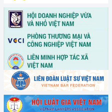
V/v thông tin và đề nghị phối hợp triển khai hoạt động của
Trung tâm Hỗ trợ pháp lý cho doanh nghiệp nhỏ và vừa