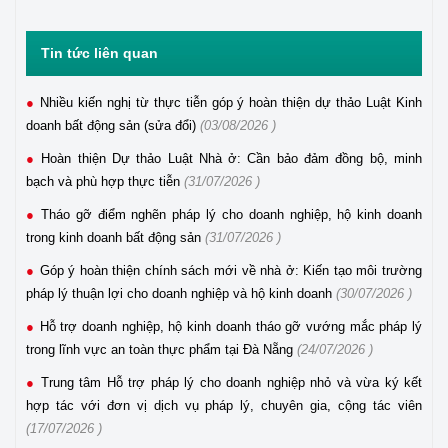
Tin tức liên quan
Nhiều kiến nghị từ thực tiễn góp ý hoàn thiện dự thảo Luật Kinh
doanh bất động sản (sửa đổi)
(03/08/2026 )
Hoàn thiện Dự thảo Luật Nhà ở: Cần bảo đảm đồng bộ, minh
bạch và phù hợp thực tiễn
(31/07/2026 )
Tháo gỡ điểm nghẽn pháp lý cho doanh nghiệp, hộ kinh doanh
trong kinh doanh bất động sản
(31/07/2026 )
Góp ý hoàn thiện chính sách mới về nhà ở: Kiến tạo môi trường
pháp lý thuận lợi cho doanh nghiệp và hộ kinh doanh
(30/07/2026 )
Hỗ trợ doanh nghiệp, hộ kinh doanh tháo gỡ vướng mắc pháp lý
trong lĩnh vực an toàn thực phẩm tại Đà Nẵng
(24/07/2026 )
Trung tâm Hỗ trợ pháp lý cho doanh nghiệp nhỏ và vừa ký kết
hợp tác với đơn vị dịch vụ pháp lý, chuyên gia, cộng tác viên
(17/07/2026 )