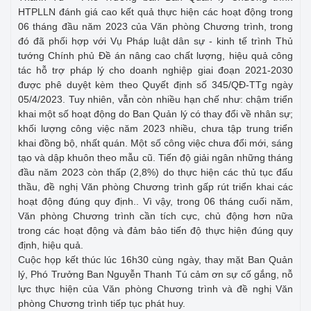
HTPLLN đánh giá cao kết quả thực hiện các hoạt động trong
06 tháng đầu năm 2023 của Văn phòng Chương trình, trong
đó đã phối hợp với Vụ Pháp luật dân sự - kinh tế trình Thủ
tướng Chính phủ Đề án nâng cao chất lượng, hiệu quả công
tác hỗ trợ pháp lý cho doanh nghiệp giai đoạn 2021-2030
được phê duyệt kèm theo Quyết định số 345/QĐ-TTg ngày
05/4/2023. Tuy nhiên, vẫn còn nhiều hạn chế như: chậm triển
khai một số hoạt động do Ban Quản lý có thay đổi về nhân sự;
khối lượng công việc năm 2023 nhiều, chưa tập trung triển
khai đồng bộ, nhất quán. Một số công việc chưa đổi mới, sáng
tạo và dập khuôn theo mẫu cũ. Tiến độ giải ngân những tháng
đầu năm 2023 còn thấp (2,8%) do thực hiện các thủ tục đấu
thầu, đề nghị Văn phòng Chương trình gấp rút triển khai các
hoạt động đúng quy định.. Vì vậy, trong 06 tháng cuối năm,
Văn phòng Chương trình cần tích cực, chủ động hơn nữa
trong các hoạt động và đảm bảo tiến độ thực hiện đúng quy
định, hiệu quả.
Cuộc họp kết thúc lúc 16h30 cùng ngày, thay mặt Ban Quản
lý, Phó Trưởng Ban Nguyễn Thanh Tú cảm ơn sự cố gắng, nỗ
lực thực hiện của Văn phòng Chương trình và đề nghị Văn
phòng Chương trình tiếp tục phát huy.