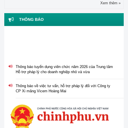
Xem thêm »
THÔNG BÁO
Thông báo tuyển dụng viên chức năm 2026 của Trung tâm
Hỗ trợ pháp lý cho doanh nghiệp nhỏ và vừa
Thông báo về việc tư vấn, hỗ trợ pháp lý đối với Công ty
CP Xi măng Vicem Hoàng Mai
Thông báo về việc nghỉ lễ Giỗ tổ Hùng Vương, ngày Chiến
thắng 30/4 và ngày Quốc tế Lao động 01/5 năm 2026
Tổ chức Hội nghị tập huấn "Tư vấn, hỗ trợ pháp lý cho phụ
nữ khởi nghiệp, phát triển kinh doanh" vào ngày 30/3/2026