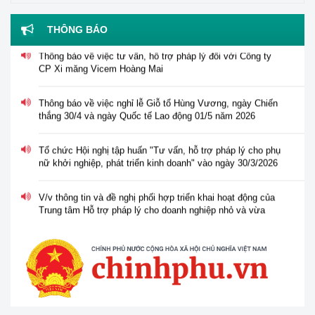
Thông báo tuyển dụng viên chức năm 2026 của Trung tâm
Hỗ trợ pháp lý cho doanh nghiệp nhỏ và vừa
THÔNG BÁO
Thông báo về việc tư vấn, hỗ trợ pháp lý đối với Công ty
CP Xi măng Vicem Hoàng Mai
Thông báo về việc nghỉ lễ Giỗ tổ Hùng Vương, ngày Chiến
thắng 30/4 và ngày Quốc tế Lao động 01/5 năm 2026
Tổ chức Hội nghị tập huấn "Tư vấn, hỗ trợ pháp lý cho phụ
nữ khởi nghiệp, phát triển kinh doanh" vào ngày 30/3/2026
V/v thông tin và đề nghị phối hợp triển khai hoạt động của
Trung tâm Hỗ trợ pháp lý cho doanh nghiệp nhỏ và vừa