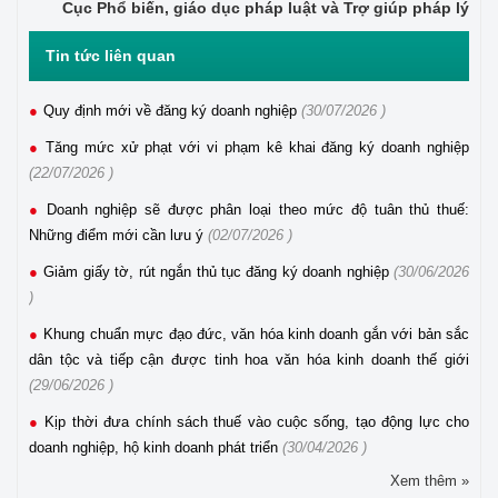
Cục Phổ biến, giáo dục pháp luật và Trợ giúp
pháp lý
Tin tức liên quan
Quy định mới về đăng ký doanh nghiệp
(30/07/2026 )
Tăng mức xử phạt với vi phạm kê khai đăng ký doanh nghiệp
(22/07/2026 )
Doanh nghiệp sẽ được phân loại theo mức độ tuân thủ thuế:
Những điểm mới cần lưu ý
(02/07/2026 )
Giảm giấy tờ, rút ngắn thủ tục đăng ký doanh nghiệp
(30/06/2026
)
Khung chuẩn mực đạo đức, văn hóa kinh doanh gắn với bản sắc
dân tộc và tiếp cận được tinh hoa văn hóa kinh doanh thế giới
(29/06/2026 )
Kịp thời đưa chính sách thuế vào cuộc sống, tạo động lực cho
doanh nghiệp, hộ kinh doanh phát triển
(30/04/2026 )
Xem thêm »