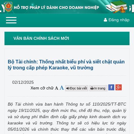
Đăng nhập
VĂN BẢN CHÍNH SÁCH MỚI
Bộ Tài chính: Thống nhất biểu phí và siết chặt quản
lý trong cấp phép Karaoke, vũ trường
02/12/2025
Xem cỡ chữ
Đọc bài viết
In trang
Bộ Tài chính vừa ban hành Thông tư số 110/2025/TT-BTC
ngày 19/11/2025, quy định mức thu, chế độ thu, nộp, quản lý
và sử dụng phí thẩm định cấp giấy phép kinh doanh dịch vụ
karaoke và vũ trường. Thông tư sẽ có hiệu lực từ ngày
05/01/2026 và chính thức thay thế các văn bản trước đây,