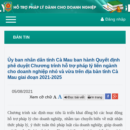
Đăng nhập
BẢN TIN
Ủy ban nhân dân tỉnh Cà Mau ban hành Quyết định
phê duyệt Chương trình hỗ trợ pháp lý liên ngành
cho doanh nghiệp nhỏ và vừa trên địa bàn tỉnh Cà
Mau giai đoạn 2021-2025
05/08/2021
Xem cỡ chữ
Đọc bài viết
In trang
Chương trình xác định mục tiêu là triển khai đồng bộ các hoạt động
hỗ trợ pháp lý cho doanh nghiệp, nhằm tạo chuyển biến về mặt nhận
thức pháp lý, ý thức tuân thủ pháp luật của doanh nghiệp; giúp doanh