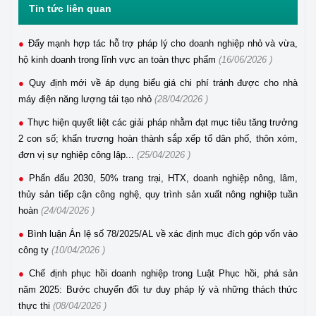
Tin tức liên quan
Đẩy mạnh hợp tác hỗ trợ pháp lý cho doanh nghiệp nhỏ và vừa,
hộ kinh doanh trong lĩnh vực an toàn thực phẩm
(16/06/2026 )
Quy định mới về áp dụng biểu giá chi phí tránh được cho nhà
máy điện năng lượng tái tạo nhỏ
(28/04/2026 )
Thực hiện quyết liệt các giải pháp nhằm đạt mục tiêu tăng trưởng
2 con số; khẩn trương hoàn thành sắp xếp tổ dân phố, thôn xóm,
đơn vị sự nghiệp công lập...
(25/04/2026 )
Phấn đấu 2030, 50% trang trại, HTX, doanh nghiệp nông, lâm,
thủy sản tiếp cận công nghệ, quy trình sản xuất nông nghiệp tuần
hoàn
(24/04/2026 )
Bình luận Án lệ số 78/2025/AL về xác định mục đích góp vốn vào
công ty
(10/04/2026 )
Chế định phục hồi doanh nghiệp trong Luật Phục hồi, phá sản
năm 2025: Bước chuyển đổi tư duy pháp lý và những thách thức
thực thi
(08/04/2026 )