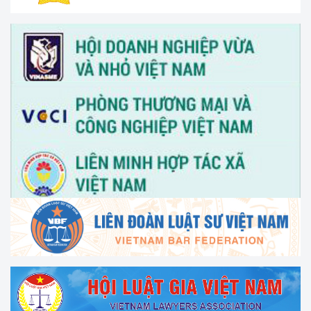
nữ khởi nghiệp, phát triển kinh doanh" vào ngày 30/3/2026
V/v thông tin và đề nghị phối hợp triển khai hoạt động của
Trung tâm Hỗ trợ pháp lý cho doanh nghiệp nhỏ và vừa