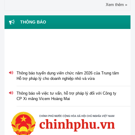
Xem thêm »
THÔNG BÁO
Thông báo tuyển dụng viên chức năm 2026 của Trung tâm
Hỗ trợ pháp lý cho doanh nghiệp nhỏ và vừa
Thông báo về việc tư vấn, hỗ trợ pháp lý đối với Công ty
CP Xi măng Vicem Hoàng Mai
Thông báo về việc nghỉ lễ Giỗ tổ Hùng Vương, ngày Chiến
thắng 30/4 và ngày Quốc tế Lao động 01/5 năm 2026
Tổ chức Hội nghị tập huấn "Tư vấn, hỗ trợ pháp lý cho phụ