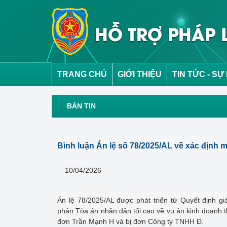
TRANG CHỦ
GIỚI THIỆU
TIN TỨC - SỰ
BẢN TIN
Bình luận Án lệ số 78/2025/AL về xác định 
10/04/2026
Án lệ 78/2025/AL được phát triển từ Quyết định
phán Tòa án nhân dân tối cao về vụ án kinh doanh t
đơn Trần Mạnh H và bị đơn Công ty TNHH Đ.