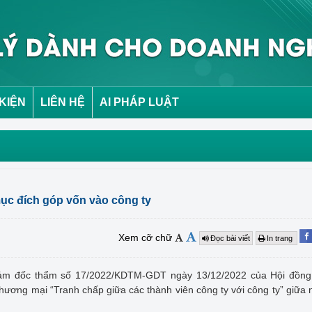
 KIỆN
LIÊN HỆ
AI PHÁP LUẬT
mục đích góp vốn vào công ty
Xem cỡ chữ
Đọc bài viết
In trang
 giám đốc thẩm số 17/2022/KDTM-GDT ngày 13/12/2022 của Hội đồn
hương mại “Tranh chấp giữa các thành viên công ty với công ty” giữa