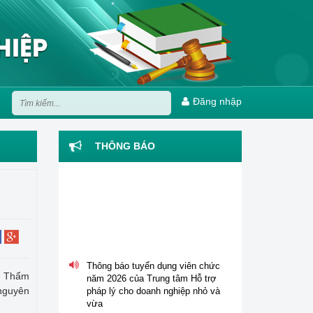
Đăng nhập
THÔNG BÁO
Thông báo tuyển dụng viên chức
năm 2026 của Trung tâm Hỗ trợ
pháp lý cho doanh nghiệp nhỏ và
g Thẩm
vừa
 nguyên