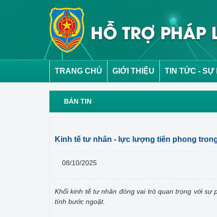
TRANG CHỦ
GIỚI THIỆU
TIN TỨC - SỰ
BẢN TIN
Kinh tế tư nhân - lực lượng tiên phong tro
08/10/2025
Khối kinh tế tư nhân đóng vai trò quan trọng với sự
tính bước ngoặt.