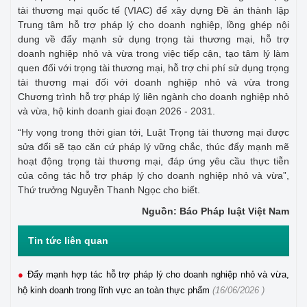
tài thương mại quốc tế (VIAC) để xây dựng Đề án thành lập
Trung tâm hỗ trợ pháp lý cho doanh nghiệp, lồng ghép nội
dung về đẩy mạnh sử dụng trọng tài thương mại, hỗ trợ
doanh nghiệp nhỏ và vừa trong việc tiếp cận, tạo tâm lý làm
quen đối với trọng tài thương mại, hỗ trợ chi phí sử dụng trọng
tài thương mại đối với doanh nghiệp nhỏ và vừa trong
Chương trình hỗ trợ pháp lý liên ngành cho doanh nghiệp nhỏ
và vừa, hộ kinh doanh giai đoạn 2026 - 2031.
“Hy vọng trong thời gian tới, Luật Trọng tài thương mại được
sửa đổi sẽ tạo căn cứ pháp lý vững chắc, thúc đẩy mạnh mẽ
hoạt động trọng tài thương mại, đáp ứng yêu cầu thực tiễn
của công tác hỗ trợ pháp lý cho doanh nghiệp nhỏ và vừa”,
Thứ trưởng Nguyễn Thanh Ngọc cho biết.
Nguồn: Báo Pháp luật Việt Nam
Tin tức liên quan
Đẩy mạnh hợp tác hỗ trợ pháp lý cho doanh nghiệp nhỏ và vừa,
hộ kinh doanh trong lĩnh vực an toàn thực phẩm
(16/06/2026 )