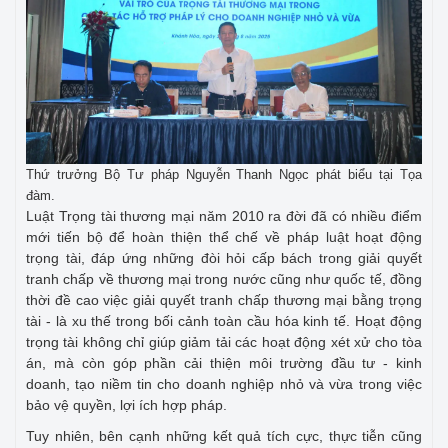
Thứ trưởng Bộ Tư pháp Nguyễn Thanh Ngọc phát biểu tại Tọa
đàm.
Luật Trọng tài thương mại năm 2010 ra đời đã có nhiều điểm
mới tiến bộ để hoàn thiện thể chế về pháp luật hoạt động
trọng tài, đáp ứng những đòi hỏi cấp bách trong giải quyết
tranh chấp về thương mại trong nước cũng như quốc tế, đồng
thời đề cao việc giải quyết tranh chấp thương mại bằng trọng
tài - là xu thế trong bối cảnh toàn cầu hóa kinh tế. Hoạt động
trọng tài không chỉ giúp giảm tải các hoạt động xét xử cho tòa
án, mà còn góp phần cải thiện môi trường đầu tư - kinh
doanh, tạo niềm tin cho doanh nghiệp nhỏ và vừa trong việc
bảo vệ quyền, lợi ích hợp pháp.
Tuy nhiên, bên cạnh những kết quả tích cực, thực tiễn cũng