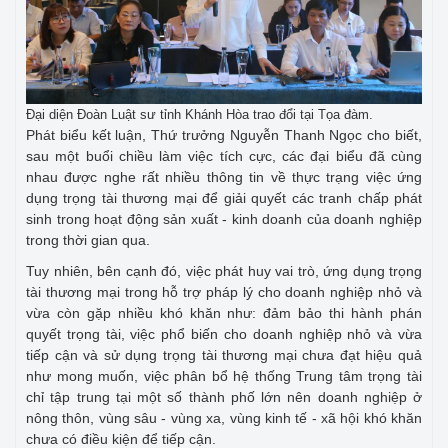
Đại diện Đoàn Luật sư tỉnh Khánh Hòa trao đổi tại Tọa đàm.
Phát biểu kết luận, Thứ trưởng Nguyễn Thanh Ngọc cho biết,
sau một buổi chiều làm việc tích cực, các đại biểu đã cùng
nhau được nghe rất nhiều thông tin về thực trạng việc ứng
dụng trọng tài thương mại để giải quyết các tranh chấp phát
sinh trong hoạt động sản xuất - kinh doanh của doanh nghiệp
trong thời gian qua.
Tuy nhiên, bên cạnh đó, việc phát huy vai trò, ứng dụng trọng
tài thương mại trong hỗ trợ pháp lý cho doanh nghiệp nhỏ và
vừa còn gặp nhiều khó khăn như: đảm bảo thi hành phán
quyết trọng tài, việc phổ biến cho doanh nghiệp nhỏ và vừa
tiếp cận và sử dụng trọng tài thương mại chưa đạt hiệu quả
như mong muốn, việc phân bổ hệ thống Trung tâm trọng tài
chỉ tập trung tại một số thành phố lớn nên doanh nghiệp ở
nông thôn, vùng sâu - vùng xa, vùng kinh tế - xã hội khó khăn
chưa có điều kiện để tiếp cận.