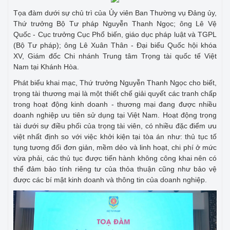
Tọa đàm dưới sự chủ trì của Ủy viên Ban Thường vụ Đảng ủy,
Thứ trưởng Bộ Tư pháp Nguyễn Thanh Ngọc; ông Lê Vệ
Quốc - Cục trưởng Cục Phổ biến, giáo dục pháp luật và TGPL
(Bộ Tư pháp); ông Lê Xuân Thân - Đại biểu Quốc hội khóa
XV, Giám đốc Chi nhánh Trung tâm Trọng tài quốc tế Việt
Nam tại Khánh Hòa.
Phát biểu khai mạc, Thứ trưởng Nguyễn Thanh Ngọc cho biết,
trọng tài thương mại là một thiết chế giải quyết các tranh chấp
trong hoạt động kinh doanh - thương mại đang được nhiều
doanh nghiệp ưu tiên sử dụng tại Việt Nam. Hoạt động trọng
tài dưới sự điều phối của trọng tài viên, có nhiều đặc điểm ưu
việt nhất định so với việc khởi kiện tại tòa án như: thủ tục tố
tụng tương đối đơn giản, mềm dẻo và linh hoạt, chi phí ở mức
vừa phải, các thủ tục được tiến hành không công khai nên có
thể đảm bảo tính riêng tư của thỏa thuận cũng như bảo vệ
được các bí mật kinh doanh và thông tin của doanh nghiệp.