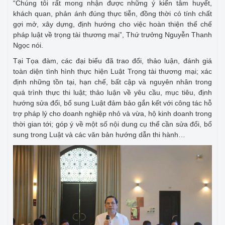
“Chúng tôi rất mong nhận được những ý kiến tâm huyết,
khách quan, phản ánh đúng thực tiễn, đồng thời có tính chất
gợi mở, xây dựng, định hướng cho việc hoàn thiện thể chế
pháp luật về trọng tài thương mại”, Thứ trưởng Nguyễn Thanh
Ngọc nói.
Tại Tọa đàm, các đại biểu đã trao đổi, thảo luận, đánh giá
toàn diện tình hình thực hiện Luật Trọng tài thương mại; xác
định những tồn tại, hạn chế, bất cập và nguyên nhân trong
quá trình thực thi luật; thảo luận về yêu cầu, mục tiêu, định
hướng sửa đổi, bổ sung Luật đảm bảo gắn kết với công tác hỗ
trợ pháp lý cho doanh nghiệp nhỏ và vừa, hộ kinh doanh trong
thời gian tới; góp ý về một số nội dung cụ thể cần sửa đổi, bổ
sung trong Luật và các văn bản hướng dẫn thi hành…