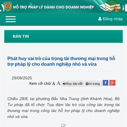
Đăng nhập
BẢN TIN
Phát huy vai trò của trọng tài thương mại trong hỗ
trợ pháp lý cho doanh nghiệp nhỏ và vừa
29/08/2025
Xem cỡ chữ
Đọc bài viết
In trang
Chiều 28/8, tại phường Bắc Nha Trang (tỉnh Khánh Hòa), Bộ
Tư pháp đã tổ chức Tọa đàm Vai trò của công tác trọng tài
thương mại trong công tác hỗ trợ pháp lý cho doanh nghiệp
nhỏ và vừa.