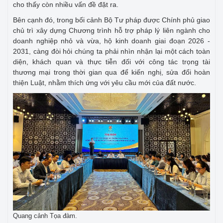
cho thấy còn nhiều vấn đề đặt ra.
Bên cạnh đó, trong bối cảnh Bộ Tư pháp được Chính phủ giao
chủ trì xây dựng Chương trình hỗ trợ pháp lý liên ngành cho
doanh nghiệp nhỏ và vừa, hộ kinh doanh giai đoạn 2026 -
2031, càng đòi hỏi chúng ta phải nhìn nhận lại một cách toàn
diện, khách quan và thực tiễn đối với công tác trọng tài
thương mại trong thời gian qua để kiến nghị, sửa đổi hoàn
thiện Luật, nhằm thích ứng với yêu cầu mới của đất nước.
Quang cảnh Tọa đàm.