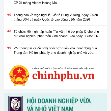
Thông báo về việc nghỉ lễ Giỗ tổ Hùng Vương, ngày Chiến
thắng 30/4 và ngày Quốc tế Lao động 01/5 năm 2026
Tổ chức Hội nghị tập huấn "Tư vấn, hỗ trợ pháp lý cho phụ
nữ khởi nghiệp, phát triển kinh doanh" vào ngày 30/3/2026
V/v thông tin và đề nghị phối hợp triển khai hoạt động của
Trung tâm Hỗ trợ pháp lý cho doanh nghiệp nhỏ và vừa