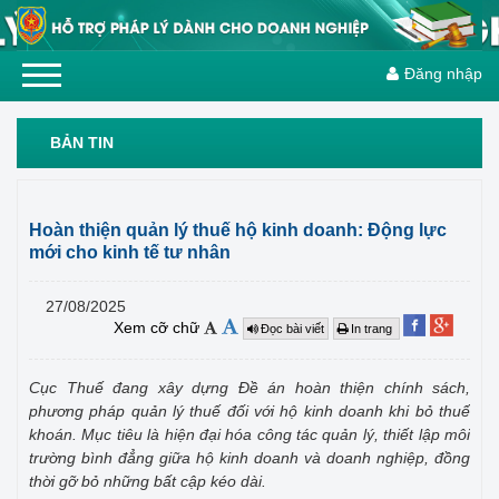
Đăng nhập
BẢN TIN
Hoàn thiện quản lý thuế hộ kinh doanh: Động lực
mới cho kinh tế tư nhân
27/08/2025
Xem cỡ chữ
Đọc bài viết
In trang
Cục Thuế đang xây dựng Đề án hoàn thiện chính sách,
phương pháp quản lý thuế đối với hộ kinh doanh khi bỏ thuế
khoán. Mục tiêu là hiện đại hóa công tác quản lý, thiết lập môi
trường bình đẳng giữa hộ kinh doanh và doanh nghiệp, đồng
thời gỡ bỏ những bất cập kéo dài.