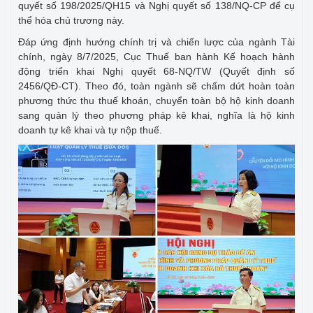
quyết số 198/2025/QH15 và Nghị quyết số 138/NQ-CP để cụ
thể hóa chủ trương này.
Đáp ứng định hướng chính trị và chiến lược của ngành Tài
chính, ngày 8/7/2025, Cục Thuế ban hành Kế hoạch hành
động triển khai Nghị quyết 68-NQ/TW (Quyết định số
2456/QĐ-CT). Theo đó, toàn ngành sẽ chấm dứt hoàn toàn
phương thức thu thuế khoán, chuyển toàn bộ hộ kinh doanh
sang quản lý theo phương pháp kê khai, nghĩa là hộ kinh
doanh tự kê khai và tự nộp thuế.