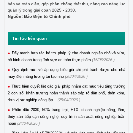
bản và toàn diện, góp phần chống thất thu, nâng cao năng lực
quản lý trong giai đoạn 2025 - 2030.
Nguồn: Báo Điện tử Chính phủ
Tin tức liên quan
Đẩy mạnh hợp tác hỗ trợ pháp lý cho doanh nghiệp nhỏ và vừa,
hộ kinh doanh trong lĩnh vực an toàn thực phẩm
(16/06/2026 )
Quy định mới về áp dụng biểu giá chi phí tránh được cho nhà
máy điện năng lượng tái tạo nhỏ
(28/04/2026 )
Thực hiện quyết liệt các giải pháp nhằm đạt mục tiêu tăng trưởng
2 con số; khẩn trương hoàn thành sắp xếp tổ dân phố, thôn xóm,
đơn vị sự nghiệp công lập...
(25/04/2026 )
Phấn đấu 2030, 50% trang trại, HTX, doanh nghiệp nông, lâm,
thủy sản tiếp cận công nghệ, quy trình sản xuất nông nghiệp tuần
hoàn
(24/04/2026 )