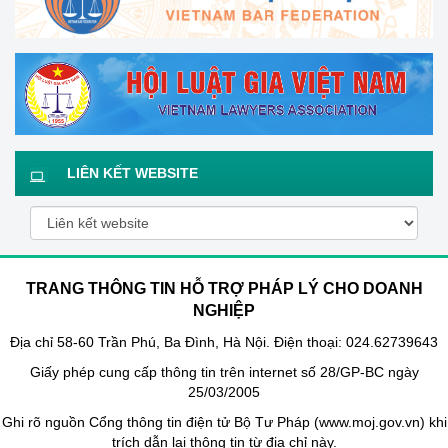
LIÊN KẾT WEBSITE
TRANG THÔNG TIN HỖ TRỢ PHÁP LÝ CHO DOANH
NGHIỆP
Địa chỉ 58-60 Trần Phú, Ba Đình, Hà Nội. Điện thoại: 024.62739643
Giấy phép cung cấp thông tin trên internet số 28/GP-BC ngày
25/03/2005
Ghi rõ nguồn Cổng thông tin điện tử Bộ Tư Pháp (www.moj.gov.vn) khi
trích dẫn lại thông tin từ địa chỉ này.