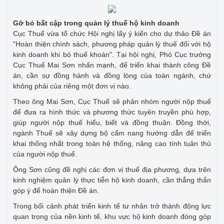
Gỡ bỏ bất cập trong quản lý thuế hộ kinh doanh
Cục Thuế vừa tổ chức Hội nghị lấy ý kiến cho dự thảo Đề án
"Hoàn thiện chính sách, phương pháp quản lý thuế đối với hộ
kinh doanh khi bỏ thuế khoán". Tại hội nghị, Phó Cục trưởng
Cục Thuế Mai Sơn nhấn mạnh, để triển khai thành công Đề
án, cần sự đồng hành và đồng lòng của toàn ngành, chứ
không phải của riêng một đơn vị nào.
Theo ông Mai Sơn, Cục Thuế sẽ phân nhóm người nộp thuế
để đưa ra hình thức và phương thức tuyên truyền phù hợp,
giúp người nộp thuế hiểu, biết và đồng thuận. Đồng thời,
ngành Thuế sẽ xây dựng bộ cẩm nang hướng dẫn để triển
khai thống nhất trong toàn hệ thống, nâng cao tính tuân thủ
của người nộp thuế.
Ông Sơn cũng đề nghị các đơn vị thuế địa phương, dựa trên
kinh nghiệm quản lý thực tiễn hộ kinh doanh, cần thẳng thắn
góp ý để hoàn thiện Đề án.
Trong bối cảnh phát triển kinh tế tư nhân trở thành động lực
quan trọng của nền kinh tế, khu vực hộ kinh doanh đóng góp