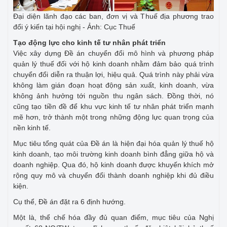
Đại diện lãnh đạo các ban, đơn vị và Thuế địa phương trao
đổi ý kiến tại hội nghị - Ảnh: Cục Thuế
Tạo động lực cho kinh tế tư nhân phát triển
Việc xây dựng Đề án chuyển đổi mô hình và phương pháp
quản lý thuế đối với hộ kinh doanh nhằm đảm bảo quá trình
chuyển đổi diễn ra thuận lợi, hiệu quả. Quá trình này phải vừa
không làm gián đoạn hoạt động sản xuất, kinh doanh, vừa
không ảnh hưởng tới nguồn thu ngân sách. Đồng thời, nó
cũng tạo tiền đề để khu vực kinh tế tư nhân phát triển mạnh
mẽ hơn, trở thành một trong những động lực quan trọng của
nền kinh tế.
Mục tiêu tổng quát của Đề án là hiện đại hóa quản lý thuế hộ
kinh doanh, tạo môi trường kinh doanh bình đẳng giữa hộ và
doanh nghiệp. Qua đó, hộ kinh doanh được khuyến khích mở
rộng quy mô và chuyển đổi thành doanh nghiệp khi đủ điều
kiện.
Cụ thể, Đề án đặt ra 6 định hướng.
Một là, thể chế hóa đầy đủ quan điểm, mục tiêu của Nghị