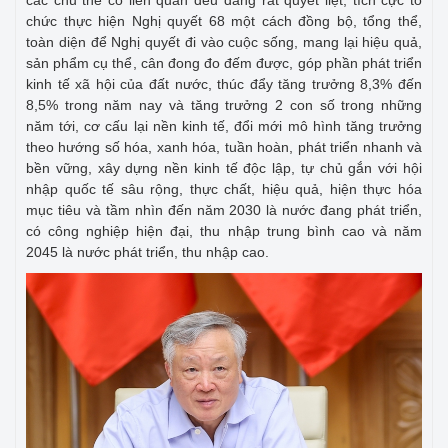
chức thực hiện Nghị quyết 68 một cách đồng bộ, tổng thể,
toàn diện để Nghị quyết đi vào cuộc sống, mang lại hiệu quả,
sản phẩm cụ thể, cân đong đo đếm được, góp phần phát triển
kinh tế xã hội của đất nước, thúc đẩy tăng trưởng 8,3% đến
8,5% trong năm nay và tăng trưởng 2 con số trong những
năm tới, cơ cấu lại nền kinh tế, đổi mới mô hình tăng trưởng
theo hướng số hóa, xanh hóa, tuần hoàn, phát triển nhanh và
bền vững, xây dựng nền kinh tế độc lập, tự chủ gắn với hội
nhập quốc tế sâu rộng, thực chất, hiệu quả, hiện thực hóa
mục tiêu và tầm nhìn đến năm 2030 là nước đang phát triển,
có công nghiệp hiện đại, thu nhập trung bình cao và năm
2045 là nước phát triển, thu nhập cao.