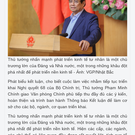
Thủ tướng nhấn mạnh phát triển kinh tế tư nhân là một chủ
trương lớn của Đảng và Nhà nước, một trong những khâu đột
phá nhất để phát triển nền kinh tế - Ảnh: VGP/Nhật Bắc
Phát biểu kết luận, cho biết cuộc làm việc nhằm tiếp tục triển
khai Nghị quyết 68 của Bộ Chính trị, Thủ tướng Phạm Minh
Chính giao Văn phòng Chính phủ tiếp thu đầy đủ các ý kiến,
hoàn thiện và trình ban hành Thông báo Kết luận để làm cơ
sở cho các bộ, ngành, cơ quan triển khai.
Thủ tướng nhấn mạnh phát triển kinh tế tư nhân là một chủ
trương lớn của Đảng và Nhà nước, một trong những khâu đột
phá nhất để phát triển nền kinh tế. Hiện các cấp, các ngành,
các chủ thể có liên quan đều đang rất quyết liệt, tích cực tổ