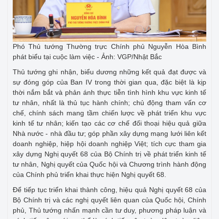
Phó Thủ tướng Thường trực Chính phủ Nguyễn Hòa Bình
phát biểu tại cuộc làm việc - Ảnh: VGP/Nhật Bắc
Thủ tướng ghi nhận, biểu dương những kết quả đạt được và
sự đóng góp của Ban IV trong thời gian qua, đặc biệt là kịp
thời nắm bắt và phản ánh thực tiễn tình hình khu vực kinh tế
tư nhân, nhất là thủ tục hành chính; chủ động tham vấn cơ
chế, chính sách mang tầm chiến lược về phát triển khu vực
kinh tế tư nhân; kiến tạo các cơ chế đối thoại hiệu quả giữa
Nhà nước - nhà đầu tư; góp phần xây dựng mạng lưới liên kết
doanh nghiệp, hiệp hội doanh nghiệp Việt; tích cực tham gia
xây dựng Nghị quyết 68 của Bộ Chính trị về phát triển kinh tế
tư nhân, Nghị quyết của Quốc hội và Chương trình hành động
của Chính phủ triển khai thực hiện Nghị quyết 68.
Để tiếp tục triển khai thành công, hiệu quả Nghị quyết 68 của
Bộ Chính trị và các nghị quyết liên quan của Quốc hội, Chính
phủ, Thủ tướng nhấn mạnh cần tư duy, phương pháp luận và