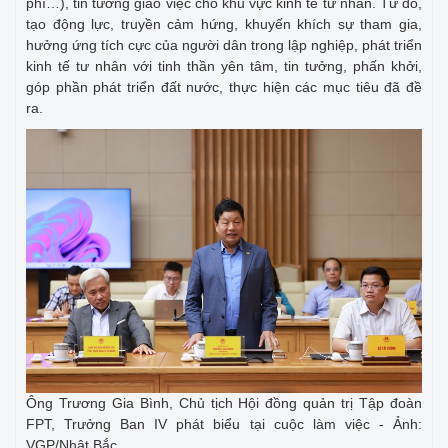
phí…), tin tưởng giao việc cho khu vực kinh tế tư nhân. Từ đó,
tạo động lực, truyền cảm hứng, khuyến khích sự tham gia,
hưởng ứng tích cực của người dân trong lập nghiệp, phát triển
kinh tế tư nhân với tinh thần yên tâm, tin tưởng, phấn khởi,
góp phần phát triển đất nước, thực hiện các mục tiêu đã đề
ra.
Ông Trương Gia Bình, Chủ tịch Hội đồng quản trị Tập đoàn
FPT, Trưởng Ban IV phát biểu tại cuộc làm việc - Ảnh:
VGP/Nhật Bắc