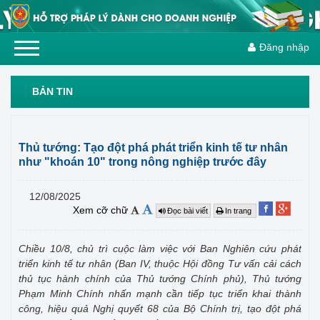
Đăng nhập
BẢN TIN
Thủ tướng: Tạo đột phá phát triển kinh tế tư nhân
như "khoán 10" trong nông nghiệp trước đây
12/08/2025
Xem cỡ chữ
Đọc bài viết
In trang
Chiều 10/8, chủ trì cuộc làm việc với Ban Nghiên cứu phát
triển kinh tế tư nhân (Ban IV, thuộc Hội đồng Tư vấn cải cách
thủ tục hành chính của Thủ tướng Chính phủ), Thủ tướng
Phạm Minh Chính nhấn mạnh cần tiếp tục triển khai thành
công, hiệu quả Nghị quyết 68 của Bộ Chính trị, tạo đột phá