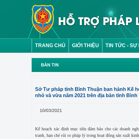
TRANG CHỦ
GIỚI THIỆU
TIN TỨC - SỰ
BẢN TIN
Sở Tư pháp tỉnh Bình Thuận ban hành Kế ho
nhỏ và vừa năm 2021 trên địa bàn tỉnh Bìn
10/03/2021
Kế hoạch xác định mục tiêu đảm bảo cho các doanh nghi
tranh, hạn ché rủi ro pháp lý trong hoạt động sản xuất kin