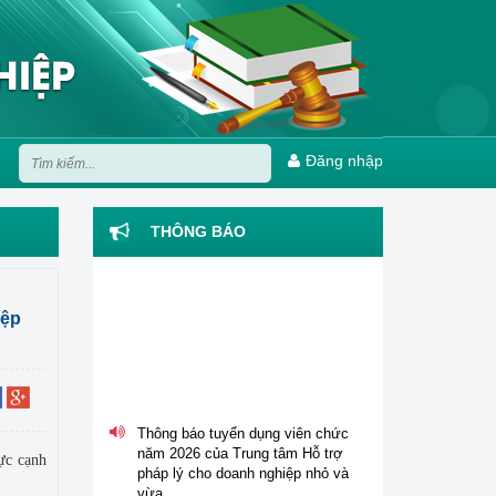
Đăng nhập
THÔNG BÁO
iệp
Thông báo tuyển dụng viên chức
năm 2026 của Trung tâm Hỗ trợ
ực cạnh
pháp lý cho doanh nghiệp nhỏ và
vừa