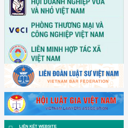
Trung tâm Hỗ trợ pháp lý cho doanh nghiệp nhỏ và vừa
LIÊN KẾT WEBSITE