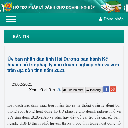
Đăng nhập
BẢN TIN
Ủy ban nhân dân tỉnh Hải Dương ban hành Kế
hoạch hỗ trợ pháp lý cho doanh nghiệp nhỏ và vừa
trên địa bàn tỉnh năm 2021
23/02/2021
Xem cỡ chữ
Đọc bài viết
In trang
Kế hoạch xác định mục tiêu nhằm tạo ra hệ thống quản lý đồng bộ,
thông suốt trong hoạt động hỗ trợ pháp lý cho doanh nghiệp nhỏ và
vừa giai đoạn 2020-2025 và phát huy đẩy đủ vai trò của các sở, ban,
ngành, UBND thành phố, huyện, thị xã thuộc tỉnh trong hoạt động hỗ