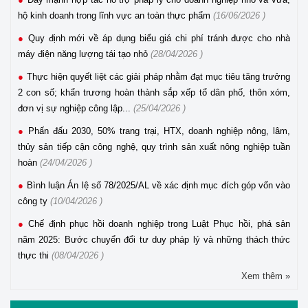
hộ kinh doanh trong lĩnh vực an toàn thực phẩm
(16/06/2026 )
Quy định mới về áp dụng biểu giá chi phí tránh được cho nhà
máy điện năng lượng tái tạo nhỏ
(28/04/2026 )
Thực hiện quyết liệt các giải pháp nhằm đạt mục tiêu tăng trưởng
2 con số; khẩn trương hoàn thành sắp xếp tổ dân phố, thôn xóm,
đơn vị sự nghiệp công lập...
(25/04/2026 )
Phấn đấu 2030, 50% trang trại, HTX, doanh nghiệp nông, lâm,
thủy sản tiếp cận công nghệ, quy trình sản xuất nông nghiệp tuần
hoàn
(24/04/2026 )
Bình luận Án lệ số 78/2025/AL về xác định mục đích góp vốn vào
công ty
(10/04/2026 )
Chế định phục hồi doanh nghiệp trong Luật Phục hồi, phá sản
năm 2025: Bước chuyển đổi tư duy pháp lý và những thách thức
thực thi
(08/04/2026 )
Xem thêm »