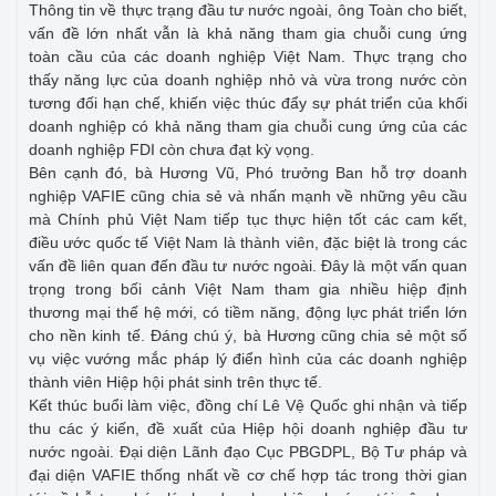
Thông tin về thực trạng đầu tư nước ngoài, ông Toàn cho biết,
vấn đề lớn nhất vẫn là khả năng tham gia chuỗi cung ứng
toàn cầu của các doanh nghiệp Việt Nam. Thực trạng cho
thấy năng lực của doanh nghiệp nhỏ và vừa trong nước còn
tương đối hạn chế, khiến việc thúc đẩy sự phát triển của khối
doanh nghiệp có khả năng tham gia chuỗi cung ứng của các
doanh nghiệp FDI còn chưa đạt kỳ vọng.
Bên cạnh đó, bà Hương Vũ, Phó trưởng Ban hỗ trợ doanh
nghiệp VAFIE cũng chia sẻ và nhấn mạnh về những yêu cầu
mà Chính phủ Việt Nam tiếp tục thực hiện tốt các cam kết,
điều ước quốc tế Việt Nam là thành viên, đặc biệt là trong các
vấn đề liên quan đến đầu tư nước ngoài. Đây là một vấn quan
trọng trong bối cảnh Việt Nam tham gia nhiều hiệp định
thương mại thế hệ mới, có tiềm năng, động lực phát triển lớn
cho nền kinh tế. Đáng chú ý, bà Hương cũng chia sẻ một số
vụ việc vướng mắc pháp lý điển hình của các doanh nghiệp
thành viên Hiệp hội phát sinh trên thực tế.
Kết thúc buổi làm việc, đồng chí Lê Vệ Quốc ghi nhận và tiếp
thu các ý kiến, đề xuất của Hiệp hội doanh nghiệp đầu tư
nước ngoài. Đại diện Lãnh đạo Cục PBGDPL, Bộ Tư pháp và
đại diện VAFIE thống nhất về cơ chế hợp tác trong thời gian