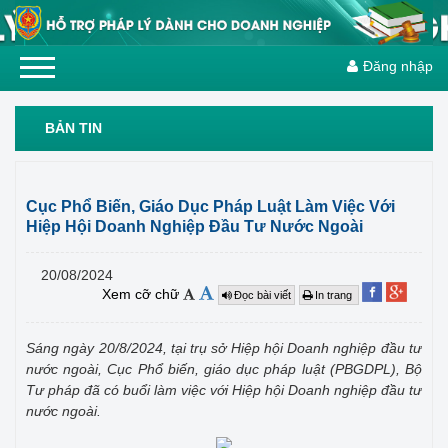
Đăng nhập
BẢN TIN
Cục Phổ Biến, Giáo Dục Pháp Luật Làm Việc Với
Hiệp Hội Doanh Nghiệp Đầu Tư Nước Ngoài
20/08/2024
Xem cỡ chữ
Đọc bài viết
In trang
Sáng ngày 20/8/2024, tại trụ sở Hiệp hội Doanh nghiệp đầu tư
nước ngoài, Cục Phổ biến, giáo dục pháp luật (PBGDPL), Bộ
Tư pháp đã có buổi làm việc với Hiệp hội Doanh nghiệp đầu tư
nước ngoài.