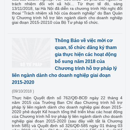
trách nhiệm đối với xã hội… Từ thực tế đó, sáng
13/11/2018, tại Hà Nội đã diễn ra chương trình Hội nghị đối
thoại “Trách nhiệm xã hội của doanh nghiệp” do Ban Quản
lý Chương trình hỗ trợ liên ngành dành cho doanh nghiệp
giai đoạn 2015-20210 của Bộ Tư pháp tổ chức.
Thông Báo về việc mời cơ
quan, tổ chức đăng ký tham
gia thực hiện các hoạt động
bổ sung năm 2018 của
Chương trình hỗ trợ pháp lý
liên ngành dành cho doanh nghiệp giai đoạn
2015-2020
(09/10/2018 )
Thực hiện Quyết định số 762/QĐ-BCĐ ngày 22 tháng 4
năm 2015 của Trưởng Ban Chỉ đạo Chương trình hỗ trợ
pháp lý liên ngành dành cho doanh nghiệp giai đoạn 2015-
2020 phê duyệt Kế hoạch tổng thể triển khai các hoạt động
của Chương trình hỗ trợ pháp lý liên ngành dành cho doanh
nghiệp giai đoạn 2015-2020 (sau đây viết tắt là Chương
trình 585) và Quyết định số 326/QĐ-585 ngày 01 tháng 03