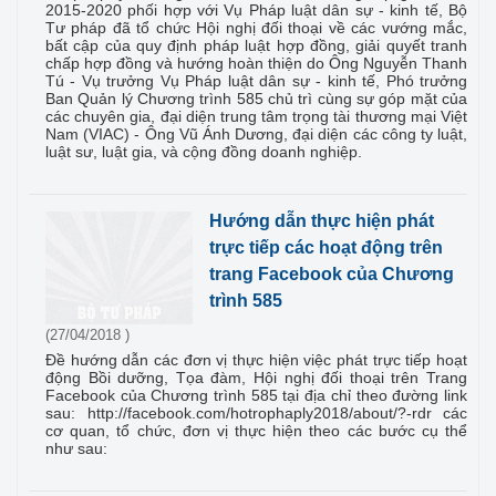
2015-2020 phối hợp với Vụ Pháp luật dân sự - kinh tế, Bộ
Tư pháp đã tổ chức Hội nghị đối thoại về các vướng mắc,
bất cập của quy định pháp luật hợp đồng, giải quyết tranh
chấp hợp đồng và hướng hoàn thiện do Ông Nguyễn Thanh
Tú - Vụ trưởng Vụ Pháp luật dân sự - kinh tế, Phó trưởng
Ban Quản lý Chương trình 585 chủ trì cùng sự góp mặt của
các chuyên gia, đại diện trung tâm trọng tài thương mại Việt
Nam (VIAC) - Ông Vũ Ánh Dương, đại diện các công ty luật,
luật sư, luật gia, và cộng đồng doanh nghiệp.
Hướng dẫn thực hiện phát
trực tiếp các hoạt động trên
trang Facebook của Chương
trình 585
(27/04/2018 )
Đề hướng dẫn các đơn vị thực hiện việc phát trực tiếp hoạt
động Bồi dưỡng, Tọa đàm, Hội nghị đối thoại trên Trang
Facebook của Chương trình 585 tại địa chỉ theo đường link
sau: http://facebook.com/hotrophaply2018/about/?-rdr các
cơ quan, tổ chức, đơn vị thực hiện theo các bước cụ thể
như sau: