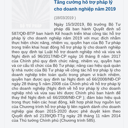
Tăng cường hỗ trợ pháp lý
cho doanh nghiệp năm 2019
(18/03/2019 )
Ngày 15/3/2019, Bộ trưởng Bộ Tư
pháp đã ban hành Quyết định số
587/QĐ-BTP ban hành Kế hoạch triển khai công tác hỗ trợ
pháp lý cho doanh nghiệp năm 2019 với mục đích nhằm
thực hiện chức năng, nhiệm vụ, quyền hạn của Bộ Tư pháp
trong triển khai hoạt động hỗ trợ pháp lý cho doanh nghiệp
theo quy định tại Luật hỗ trợ doanh nghiệp nhỏ và vừa và
Nghị định số 96/2017/NĐ-CP ngày 16 tháng 8 năm 2017
của Chính phủ quy định chức năng, nhiệm vụ, quyền hạn
và cơ cấu tổ chức của Bộ Tư pháp; nâng cao hiệu quả quản
lý nhà nước của Bộ Tư pháp về công tác hỗ trợ pháp lý cho
doanh nghiệp trên toàn quốc trong phạm vi trách nhiệm,
quyền hạn được quy định tại Nghị định số 66/2008/NĐ-CP
ngày 28 tháng 5 năm 2008 của Chính phủ về hỗ trợ pháp lý
cho doanh nghiệp (Nghị định về hỗ trợ pháp lý cho doanh
nghiệp nhỏ và vừa sau khi được Chính phủ ban hành để
thay thế Nghị định số 66/2008/NĐ-CP ); đảm bảo hiệu quả
trong thực hiện các hoạt động, kết hợp phát huy nguồn lực
của Chương trình hỗ trợ pháp lý liên ngành dành cho doanh
nghiệp giai đoạn 2015-2020 được phê duyệt kèm theo
Quyết định số 2139/QĐ-TTg ngày 28 tháng 11 năm 2014
của Thủ tướng Chính phủ (Chương trình 585).