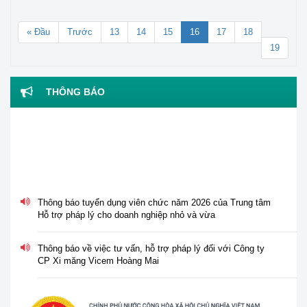
« Đầu
Trước
13
14
15
16
17
18
19
THÔNG BÁO
Thông báo tuyển dụng viên chức năm 2026 của Trung tâm
Hỗ trợ pháp lý cho doanh nghiệp nhỏ và vừa
Thông báo về việc tư vấn, hỗ trợ pháp lý đối với Công ty
CP Xi măng Vicem Hoàng Mai
Thông báo về việc nghỉ lễ Giỗ tổ Hùng Vương, ngày Chiến
thắng 30/4 và ngày Quốc tế Lao động 01/5 năm 2026