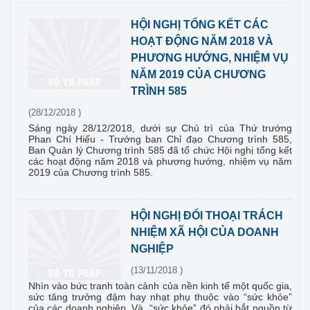
HỘI NGHỊ TỔNG KẾT CÁC
HOẠT ĐỘNG NĂM 2018 VÀ
PHƯƠNG HƯỚNG, NHIỆM VỤ
NĂM 2019 CỦA CHƯƠNG
TRÌNH 585
(28/12/2018 )
Sáng ngày 28/12/2018, dưới sự Chủ trì của Thứ trướng
Phan Chí Hiếu - Trưởng ban Chỉ đạo Chương trình 585,
Ban Quản lý Chương trình 585 đã tổ chức Hội nghị tổng kết
các hoạt động năm 2018 và phương hướng, nhiệm vụ năm
2019 của Chương trình 585.
HỘI NGHỊ ĐỐI THOẠI TRÁCH
NHIỆM XÃ HỘI CỦA DOANH
NGHIỆP
(13/11/2018 )
Nhìn vào bức tranh toàn cảnh của nền kinh tế một quốc gia,
sức tăng trưởng đậm hay nhạt phụ thuộc vào “sức khỏe”
của các doanh nghiệp. Và, “sức khỏe” đó phải bắt nguồn từ