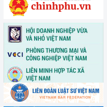
Tổ chức Hội nghị tập huấn "Tư vấn, hỗ trợ pháp lý cho phụ
nữ khởi nghiệp, phát triển kinh doanh" vào ngày 30/3/2026
V/v thông tin và đề nghị phối hợp triển khai hoạt động của
Trung tâm Hỗ trợ pháp lý cho doanh nghiệp nhỏ và vừa