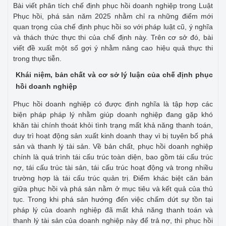
Bài viết phân tích chế định phục hồi doanh nghiệp trong Luật
Phục hồi, phá sản năm 2025 nhằm chỉ ra những điểm mới
quan trọng của chế định phục hồi so với pháp luật cũ, ý nghĩa
và thách thức thực thi của chế định này. Trên cơ sở đó, bài
viết đề xuất một số gợi ý nhằm nâng cao hiệu quả thực thi
trong thực tiễn.
Khái niệm, bản chất và cơ sở lý luận của chế định phục
hồi doanh nghiệp
Phục hồi doanh nghiệp có được định nghĩa là tập hợp các
biện pháp pháp lý nhằm giúp doanh nghiệp đang gặp khó
khăn tài chính thoát khỏi tình trạng mất khả năng thanh toán,
duy trì hoạt động sản xuất kinh doanh thay vì bị tuyên bố phá
sản và thanh lý tài sản. Về bản chất, phục hồi doanh nghiệp
chính là quá trình tái cấu trúc toàn diện, bao gồm tái cấu trúc
nợ, tái cấu trúc tài sản, tái cấu trúc hoạt động và trong nhiều
trường hợp là tái cấu trúc quản trị. Điểm khác biệt căn bản
giữa phục hồi và phá sản nằm ở mục tiêu và kết quả của thủ
tục. Trong khi phá sản hướng đến việc chấm dứt sự tồn tại
pháp lý của doanh nghiệp đã mất khả năng thanh toán và
thanh lý tài sản của doanh nghiệp này để trả nợ, thì phục hồi