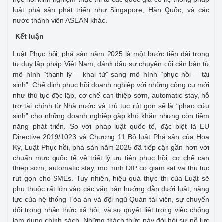
luật phá sản phát triển như Singapore, Hàn Quốc, và các
nước thành viên ASEAN khác.
Kết luận
Luật Phục hồi, phá sản năm 2025 là một bước tiến dài trong
tư duy lập pháp Việt Nam, đánh dấu sự chuyển đổi căn bản từ
mô hình “thanh lý – khai tử” sang mô hình “phục hồi – tái
sinh”. Chế định phục hồi doanh nghiệp với những công cụ mới
như thủ tục độc lập, cơ chế can thiệp sớm, automatic stay, hỗ
trợ tài chính từ Nhà nước và thủ tục rút gọn sẽ là “phao cứu
sinh” cho những doanh nghiệp gặp khó khăn nhưng còn tiềm
năng phát triển. So với pháp luật quốc tế, đặc biệt là EU
Directive 2019/1023 và Chương 11 Bộ luật Phá sản của Hoa
Kỳ, Luật Phục hồi, phá sản năm 2025 đã tiếp cận gần hơn với
chuẩn mực quốc tế về triết lý ưu tiên phục hồi, cơ chế can
thiệp sớm, automatic stay, mô hình DIP có giám sát và thủ tục
rút gọn cho SMEs. Tuy nhiên, hiệu quả thực thi của Luật sẽ
phụ thuộc rất lớn vào các văn bản hướng dẫn dưới luật, năng
lực của hệ thống Tòa án và đội ngũ Quản tài viên, sự chuyển
đổi trong nhận thức xã hội, và sự quyết liệt trong việc chống
lạm dụng chính sách. Những thách thức này đòi hỏi sự nỗ lực