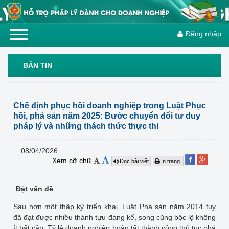
Đăng nhập
BẢN TIN
Chế định phục hồi doanh nghiệp trong Luật Phục
hồi, phá sản năm 2025: Bước chuyển đổi tư duy
pháp lý và những thách thức thực thi
08/04/2026
Xem cỡ chữ
Đọc bài viết
In trang
Đặt vấn đề
Sau hơn một thập kỷ triển khai, Luật Phá sản năm 2014 tuy
đã đạt được nhiều thành tựu đáng kể, song cũng bộc lộ không
ít bất cập. Tỷ lệ doanh nghiệp hoàn tất thành công thủ tục phá