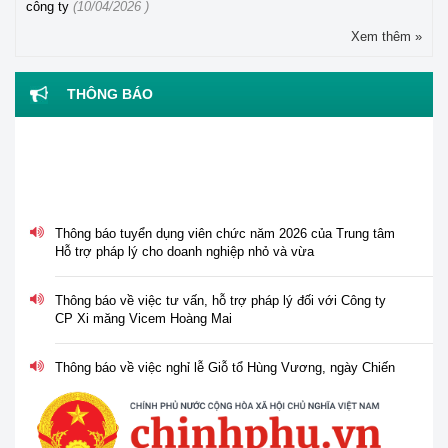
công ty
(10/04/2026 )
Xem thêm »
THÔNG BÁO
Thông báo tuyển dụng viên chức năm 2026 của Trung tâm
Hỗ trợ pháp lý cho doanh nghiệp nhỏ và vừa
Thông báo về việc tư vấn, hỗ trợ pháp lý đối với Công ty
CP Xi măng Vicem Hoàng Mai
Thông báo về việc nghỉ lễ Giỗ tổ Hùng Vương, ngày Chiến
thắng 30/4 và ngày Quốc tế Lao động 01/5 năm 2026
Tổ chức Hội nghị tập huấn "Tư vấn, hỗ trợ pháp lý cho phụ
nữ khởi nghiệp, phát triển kinh doanh" vào ngày 30/3/2026