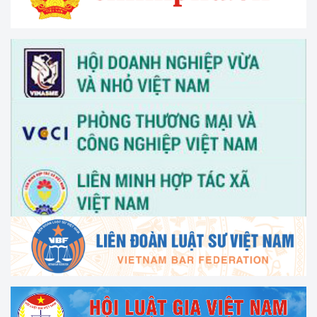
V/v thông tin và đề nghị phối hợp triển khai hoạt động của
Trung tâm Hỗ trợ pháp lý cho doanh nghiệp nhỏ và vừa