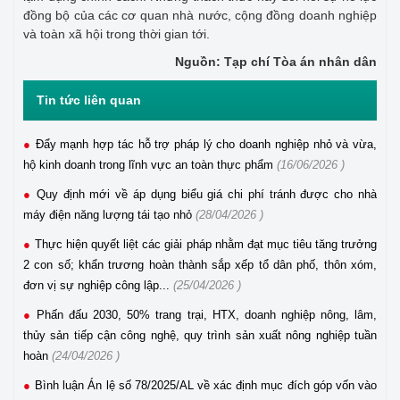
đồng bộ của các cơ quan nhà nước, cộng đồng doanh nghiệp
và toàn xã hội trong thời gian tới.
Nguồn: Tạp chí Tòa án nhân dân
Tin tức liên quan
Đẩy mạnh hợp tác hỗ trợ pháp lý cho doanh nghiệp nhỏ và vừa,
hộ kinh doanh trong lĩnh vực an toàn thực phẩm
(16/06/2026 )
Quy định mới về áp dụng biểu giá chi phí tránh được cho nhà
máy điện năng lượng tái tạo nhỏ
(28/04/2026 )
Thực hiện quyết liệt các giải pháp nhằm đạt mục tiêu tăng trưởng
2 con số; khẩn trương hoàn thành sắp xếp tổ dân phố, thôn xóm,
đơn vị sự nghiệp công lập...
(25/04/2026 )
Phấn đấu 2030, 50% trang trại, HTX, doanh nghiệp nông, lâm,
thủy sản tiếp cận công nghệ, quy trình sản xuất nông nghiệp tuần
hoàn
(24/04/2026 )
Bình luận Án lệ số 78/2025/AL về xác định mục đích góp vốn vào