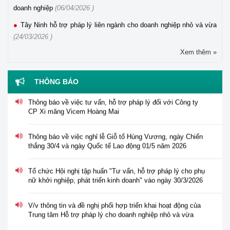
doanh nghiệp
(06/04/2026 )
Tây Ninh hỗ trợ pháp lý liên ngành cho doanh nghiệp nhỏ và vừa
(24/03/2026 )
Xem thêm »
Thông báo tuyển dụng viên chức năm 2026 của Trung tâm
Hỗ trợ pháp lý cho doanh nghiệp nhỏ và vừa
THÔNG BÁO
Thông báo về việc tư vấn, hỗ trợ pháp lý đối với Công ty
CP Xi măng Vicem Hoàng Mai
Thông báo về việc nghỉ lễ Giỗ tổ Hùng Vương, ngày Chiến
thắng 30/4 và ngày Quốc tế Lao động 01/5 năm 2026
Tổ chức Hội nghị tập huấn "Tư vấn, hỗ trợ pháp lý cho phụ
nữ khởi nghiệp, phát triển kinh doanh" vào ngày 30/3/2026
V/v thông tin và đề nghị phối hợp triển khai hoạt động của
Trung tâm Hỗ trợ pháp lý cho doanh nghiệp nhỏ và vừa