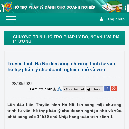
Đăng nhập
CHƯƠNG TRÌNH HỖ TRỢ PHÁP LÝ BỘ, NGÀNH VÀ ĐỊA
PHƯƠNG
Truyền hình Hà Nội lên sóng chương trình tư vấn,
hỗ trợ pháp lý cho doanh nghiệp nhỏ và vừa
28/06/2022
Xem cỡ chữ
Đọc bài viết
In trang
Lần đầu tiên, Truyền hình Hà Nội lên sóng một chương
trình tư vấn, hỗ trợ pháp lý cho doanh nghiệp nhỏ và vừa
phát sóng vào 14h30 chủ Nhật hàng tuần trên kênh 1.