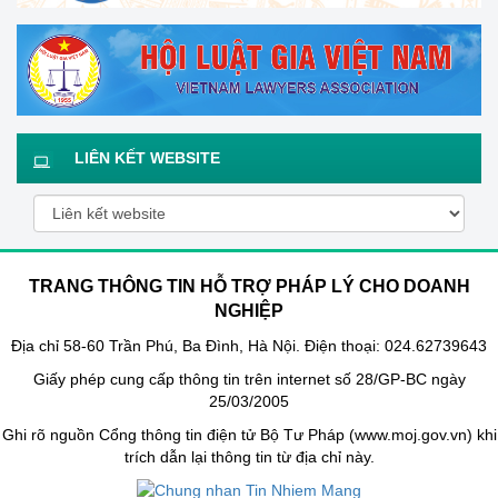
LIÊN KẾT WEBSITE
TRANG THÔNG TIN HỖ TRỢ PHÁP LÝ CHO DOANH
NGHIỆP
Địa chỉ 58-60 Trần Phú, Ba Đình, Hà Nội. Điện thoại: 024.62739643
Giấy phép cung cấp thông tin trên internet số 28/GP-BC ngày
25/03/2005
Ghi rõ nguồn Cổng thông tin điện tử Bộ Tư Pháp (www.moj.gov.vn) khi
trích dẫn lại thông tin từ địa chỉ này.