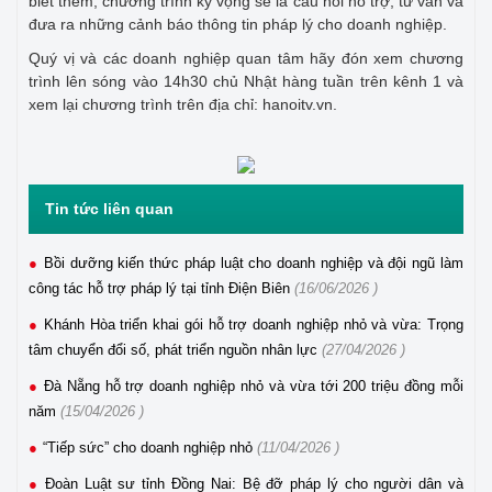
biết thêm, chương trình kỳ vọng sẽ là cầu nối hỗ trợ, tư vấn và
đưa ra những cảnh báo thông tin pháp lý cho doanh nghiệp.
Quý vị và các doanh nghiệp quan tâm hãy đón xem chương
trình lên sóng vào 14h30 chủ Nhật hàng tuần trên kênh 1 và
xem lại chương trình trên địa chỉ: hanoitv.vn.
Tin tức liên quan
Bồi dưỡng kiến thức pháp luật cho doanh nghiệp và đội ngũ làm
công tác hỗ trợ pháp lý tại tỉnh Điện Biên
(16/06/2026 )
Khánh Hòa triển khai gói hỗ trợ doanh nghiệp nhỏ và vừa: Trọng
tâm chuyển đổi số, phát triển nguồn nhân lực
(27/04/2026 )
Đà Nẵng hỗ trợ doanh nghiệp nhỏ và vừa tới 200 triệu đồng mỗi
năm
(15/04/2026 )
“Tiếp sức” cho doanh nghiệp nhỏ
(11/04/2026 )
Đoàn Luật sư tỉnh Đồng Nai: Bệ đỡ pháp lý cho người dân và