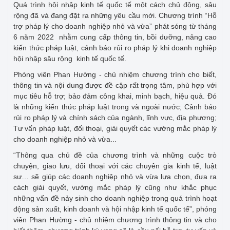
Quá trình hội nhập kinh tế quốc tế một cách chủ động, sâu
rộng đã và đang đặt ra những yêu cầu mới. Chương trình “Hỗ
trợ pháp lý cho doanh nghiệp nhỏ và vừa” phát sóng từ tháng
6 năm 2022 nhằm cung cấp thông tin, bồi dưỡng, nâng cao
kiến thức pháp luật, cảnh báo rủi ro pháp lý khi doanh nghiệp
hội nhập sâu rộng kinh tế quốc tế.
Phóng viên Phan Hường - chủ nhiệm chương trình cho biết,
thông tin và nội dung được đề cập rất trọng tâm, phù hợp với
mục tiêu hỗ trợ; bảo đảm công khai, minh bạch, hiệu quả. Đó
là những kiến thức pháp luật trong và ngoài nước; Cảnh báo
rủi ro pháp lý và chính sách của ngành, lĩnh vực, địa phương;
Tư vấn pháp luật, đối thoại, giải quyết các vướng mắc pháp lý
cho doanh nghiệp nhỏ và vừa...
“Thông qua chủ đề của chương trình và những cuộc trò
chuyện, giao lưu, đối thoại với các chuyên gia kinh tế, luật
sư… sẽ giúp các doanh nghiệp nhỏ và vừa lựa chọn, đưa ra
cách giải quyết, vướng mắc pháp lý cũng như khắc phục
những vấn đề nảy sinh cho doanh nghiệp trong quá trình hoạt
động sản xuất, kinh doanh và hội nhập kinh tế quốc tế”, phóng
viên Phan Hường - chủ nhiệm chương trình thông tin và cho