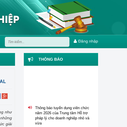
Đăng nhập
THÔNG BÁO
RAL
Thông báo tuyển dụng viên chức
năm 2026 của Trung tâm Hỗ trợ
pháp lý cho doanh nghiệp nhỏ và
ũng như
vừa
ó những
ức giải