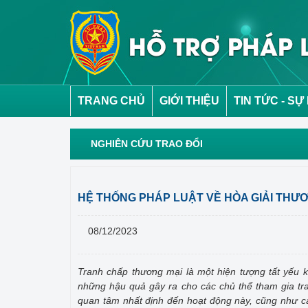
TRANG CHỦ
GIỚI THIỆU
TIN TỨC - SỰ
NGHIÊN CỨU TRAO ĐỔI
HỆ THỐNG PHÁP LUẬT VỀ HÒA GIẢI THƯƠ
08/12/2023
Tranh chấp thương mại là một hiện tượng tất yếu k
những hậu quả gây ra cho các chủ thể tham gia tr
quan tâm nhất định đến hoạt động này, cũng như cá