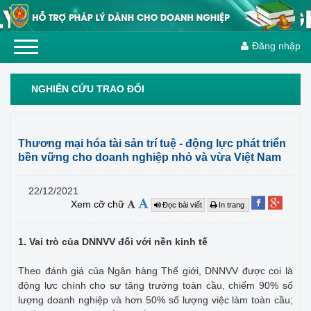
Đăng nhập
NGHIÊN CỨU TRAO ĐỔI
Thương mại hóa tài sản trí tuệ - động lực phát triển
bền vững cho doanh nghiệp nhỏ và vừa Việt Nam
22/12/2021
Xem cỡ chữ
Đọc bài viết
In trang
1. Vai trò của DNNVV đối với nền kinh tế
Theo đánh giá của Ngân hàng Thế giới, DNNVV được coi là
động lực chính cho sự tăng trưởng toàn cầu, chiếm 90% số
lượng doanh nghiệp và hơn 50% số lượng việc làm toàn cầu;