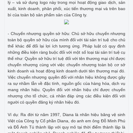
lý – và sử dụng logo này trong mọi hoạt động giao dịch, sản
xuất, kinh doanh, phân phối, xúc tiến thương mại và trên bao
bì của toàn bộ sản phẩm sản của Công ty.
- Chuyển nhượng quyền sở hữu: Chủ sở hữu chuyển nhượng
toàn bộ quyền sở hữu của mình đối với tài sản trí tuệ cho chủ
thể khác để đổi lại lợi ích tương ứng. Pháp luật có quy định
những điều kiện ràng buộc đối với một số loại tài sản trí tuệ cụ
thể như: Quyền sở hữu trí tuệ đối với tên thương mại chỉ được
chuyển nhượng cùng với việc chuyển nhượng toàn bộ cơ sở
kinh doanh và hoạt động kinh doanh dưới tên thương mại đó.
Việc chuyển nhượng quyền đối với nhãn hiệu không được gây
ra sự nhầm lẫn về đặc tính, nguồn gốc của hàng hóa, dịch vụ
mang nhãn hiệu. Quyền đối với nhãn hiệu chỉ được chuyển
nhượng cho tổ chức, cá nhân đáp ứng các điều kiện đối với
người có quyền đăng ký nhãn hiệu đó.
Ví dụ: Ra đời từ năm 1997, Diana là nhãn hiệu băng vệ sinh
Việt của Công ty Cổ phần Diana, do anh em ông Đỗ Minh Phú
và Đỗ Anh Tú thành lập với quy mô tại thời điểm thành lập là