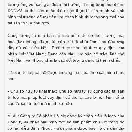
tương ứng với các giai đoạn thị trường. Trong từng thời điểm,
DNNVV có thể cân nhắc điều kiện thực tế của mình và tình
hình thị trường để ưu tiên lựa chọn hình thức thương mại hóa
tài sản trí tuệ phù hợp.
Cũng tương tự như tài sản hữu hình, để có thể thương mại
hóa (lưu thông) được, tài sản trí tuệ phải đảm bảo đáp ứng
đầy đủ các điều kiện: Phải được bảo hộ theo quy định của
pháp luật Việt Nam; Đang còn hiệu lực bảo hộ trên lãnh thổ
Việt Nam và Không phải là các đối tượng đang bị tranh chấp.
Tài sản trí tuệ có thể được thương mại hóa theo các hình thức
sau:
- Chủ sở hữu tự khai thác: Chủ sở hữu tự sử dụng các tài sản
trí tuệ mà pháp luật quy định để thu lại các lợi ích kinh tế từ
các tài sản trí tuệ mà mình sở hữu.
Ví dụ: Công ty Cổ phần Hà Mỵ đăng ký nhãn hiệu là logo của
Công ty và nhãn hiệu cho một số sản phẩm chủ lực trong đó
có hạt điều Bình Phước - sản phẩm được bảo hộ chỉ dẫn địa