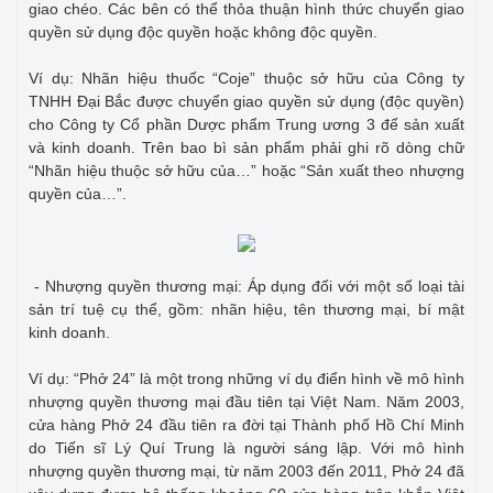
giao chéo. Các bên có thể thỏa thuận hình thức chuyển giao
quyền sử dụng độc quyền hoặc không độc quyền.
Ví dụ: Nhãn hiệu thuốc “Coje” thuộc sở hữu của Công ty
TNHH Đại Bắc được chuyển giao quyền sử dụng (độc quyền)
cho Công ty Cổ phần Dược phẩm Trung ương 3 để sản xuất
và kinh doanh. Trên bao bì sản phẩm phải ghi rõ dòng chữ
“Nhãn hiệu thuộc sở hữu của…” hoặc “Sản xuất theo nhượng
quyền của…”.
- Nhượng quyền thương mại: Áp dụng đối với một số loại tài
sản trí tuệ cụ thể, gồm: nhãn hiệu, tên thương mại, bí mật
kinh doanh.
Ví dụ: “Phở 24” là một trong những ví dụ điển hình về mô hình
nhượng quyền thương mại đầu tiên tại Việt Nam. Năm 2003,
cửa hàng Phở 24 đầu tiên ra đời tại Thành phố Hồ Chí Minh
do Tiến sĩ Lý Quí Trung là người sáng lập. Với mô hình
nhượng quyền thương mại, từ năm 2003 đến 2011, Phở 24 đã