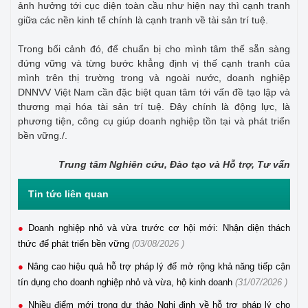
ảnh hưởng tới cục diện toàn cầu như hiện nay thì cạnh tranh
giữa các nền kinh tế chính là cạnh tranh về tài sản trí tuệ.
Trong bối cảnh đó, để chuẩn bị cho mình tâm thế sẵn sàng
đứng vững và từng bước khẳng định vị thế cạnh tranh của
mình trên thị trường trong và ngoài nước, doanh nghiệp
DNNVV Việt Nam cần đặc biệt quan tâm tới vấn đề tạo lập và
thương mại hóa tài sản trí tuệ. Đây chính là động lực, là
phương tiện, công cụ giúp doanh nghiệp tồn tại và phát triển
bền vững./.
Trung tâm Nghiên cứu, Đào tạo và Hỗ trợ, Tư vấn
Tin tức liên quan
Doanh nghiệp nhỏ và vừa trước cơ hội mới: Nhận diện thách
thức để phát triển bền vững
(03/08/2026 )
Nâng cao hiệu quả hỗ trợ pháp lý để mở rộng khả năng tiếp cận
tín dụng cho doanh nghiệp nhỏ và vừa, hộ kinh doanh
(31/07/2026 )
Nhiều điểm mới trong dự thảo Nghị định về hỗ trợ pháp lý cho