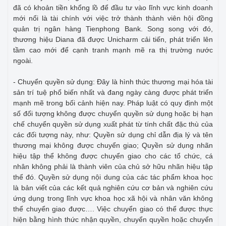
đã có khoản tiền khổng lồ để đầu tư vào lĩnh vực kinh doanh
mới nổi là tài chính với việc trở thành thành viên hội đồng
quản trị ngân hàng Tienphong Bank. Song song với đó,
thương hiệu Diana đã được Unicharm cải tiến, phát triển lên
tầm cao mới để cạnh tranh mạnh mẽ ra thị trường nước
ngoài.
- Chuyển quyền sử dụng: Đây là hình thức thương mại hóa tài
sản trí tuệ phổ biến nhất và đang ngày càng được phát triển
mạnh mẽ trong bối cảnh hiện nay. Pháp luật có quy định một
số đối tượng không được chuyển quyền sử dụng hoặc bị hạn
chế chuyển quyền sử dụng xuất phát từ tính chất đặc thù của
các đối tượng này, như: Quyền sử dụng chỉ dẫn địa lý và tên
thương mại không được chuyển giao; Quyền sử dụng nhãn
hiệu tập thể không được chuyển giao cho các tổ chức, cá
nhân không phải là thành viên của chủ sở hữu nhãn hiệu tập
thể đó. Quyền sử dụng nội dung của các tác phẩm khoa học
là bản viết của các kết quả nghiên cứu cơ bản và nghiên cứu
ứng dụng trong lĩnh vực khoa học xã hội và nhân văn không
thể chuyển giao được…. Việc chuyển giao có thể được thực
hiện bằng hình thức nhận quyền, chuyển quyền hoặc chuyển