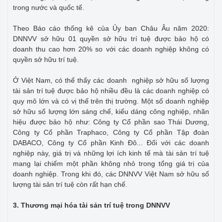
trong nước và quốc tế.
Theo Báo cáo thống kê của Ủy ban Châu Âu năm 2020:
DNNVV sở hữu 01 quyền sở hữu trí tuệ được bảo hộ có
doanh thu cao hơn 20% so với các doanh nghiệp không có
quyền sở hữu trí tuệ.
Ở Việt Nam, có thể thấy các doanh nghiệp sở hữu số lượng
tài sản trí tuệ được bảo hộ nhiều đều là các doanh nghiệp có
quy mô lớn và có vị thế trên thị trường. Một số doanh nghiệp
sở hữu số lượng lớn sáng chế, kiểu dáng công nghiệp, nhãn
hiệu được bảo hộ như: Công ty Cổ phần sao Thái Dương,
Công ty Cổ phần Traphaco, Công ty Cổ phần Tập đoàn
DABACO, Công ty Cổ phần Kinh Đô... Đối với các doanh
nghiệp này, giá trị và những lợi ích kinh tế mà tài sản trí tuệ
mang lại chiếm một phần không nhỏ trong tổng giá trị của
doanh nghiệp. Trong khi đó, các DNNVV Việt Nam sở hữu số
lượng tài sản trí tuệ còn rất hạn chế.
3. Thương mại hóa tài sản trí tuệ trong DNNVV