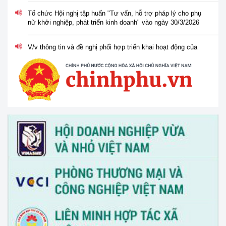
Tổ chức Hội nghị tập huấn "Tư vấn, hỗ trợ pháp lý cho phụ
nữ khởi nghiệp, phát triển kinh doanh" vào ngày 30/3/2026
V/v thông tin và đề nghị phối hợp triển khai hoạt động của
Trung tâm Hỗ trợ pháp lý cho doanh nghiệp nhỏ và vừa