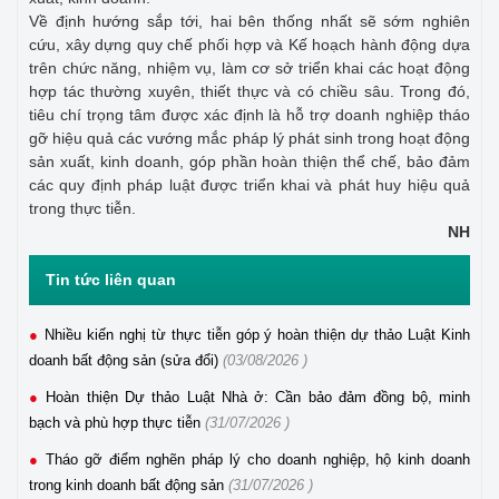
Về định hướng sắp tới, hai bên thống nhất sẽ sớm nghiên
cứu, xây dựng quy chế phối hợp và Kế hoạch hành động dựa
trên chức năng, nhiệm vụ, làm cơ sở triển khai các hoạt động
hợp tác thường xuyên, thiết thực và có chiều sâu. Trong đó,
tiêu chí trọng tâm được xác định là hỗ trợ doanh nghiệp tháo
gỡ hiệu quả các vướng mắc pháp lý phát sinh trong hoạt động
sản xuất, kinh doanh, góp phần hoàn thiện thể chế, bảo đảm
các quy định pháp luật được triển khai và phát huy hiệu quả
trong thực tiễn.
NH
Tin tức liên quan
Nhiều kiến nghị từ thực tiễn góp ý hoàn thiện dự thảo Luật Kinh
doanh bất động sản (sửa đổi)
(03/08/2026 )
Hoàn thiện Dự thảo Luật Nhà ở: Cần bảo đảm đồng bộ, minh
bạch và phù hợp thực tiễn
(31/07/2026 )
Tháo gỡ điểm nghẽn pháp lý cho doanh nghiệp, hộ kinh doanh
trong kinh doanh bất động sản
(31/07/2026 )