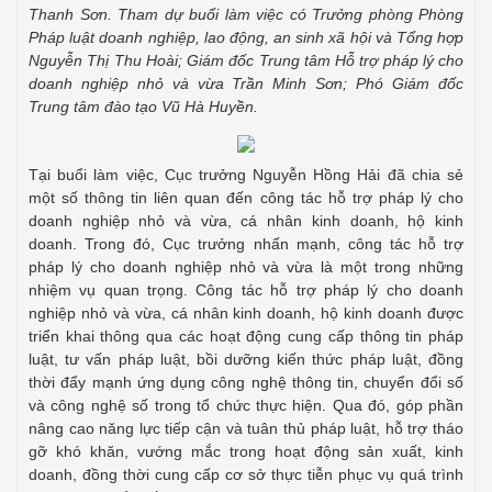
Thanh Sơn. Tham dự buổi làm việc có Trưởng phòng Phòng
Pháp luật doanh nghiệp, lao động, an sinh xã hội và Tổng hợp
Nguyễn Thị Thu Hoài; Giám đốc Trung tâm Hỗ trợ pháp lý cho
doanh nghiệp nhỏ và vừa Trần Minh Sơn; Phó Giám đốc
Trung tâm đào tạo Vũ Hà Huyền.
Tại buổi làm việc, Cục trưởng Nguyễn Hồng Hải đã chia sẻ
một số thông tin liên quan đến công tác hỗ trợ pháp lý cho
doanh nghiệp nhỏ và vừa, cá nhân kinh doanh, hộ kinh
doanh. Trong đó, Cục trưởng nhấn mạnh, công tác hỗ trợ
pháp lý cho doanh nghiệp nhỏ và vừa là một trong những
nhiệm vụ quan trọng. Công tác hỗ trợ pháp lý cho doanh
nghiệp nhỏ và vừa, cá nhân kinh doanh, hộ kinh doanh được
triển khai thông qua các hoạt động cung cấp thông tin pháp
luật, tư vấn pháp luật, bồi dưỡng kiến thức pháp luật, đồng
thời đẩy mạnh ứng dụng công nghệ thông tin, chuyển đổi số
và công nghệ số trong tổ chức thực hiện. Qua đó, góp phần
nâng cao năng lực tiếp cận và tuân thủ pháp luật, hỗ trợ tháo
gỡ khó khăn, vướng mắc trong hoạt động sản xuất, kinh
doanh, đồng thời cung cấp cơ sở thực tiễn phục vụ quá trình