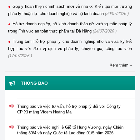
Góp ý hoàn thiện chính sách mới về nhà ở: Kiến tạo môi trường
pháp lý thuận lợi cho doanh nghiệp và hộ kinh doanh
(30/07/2026 )
Hỗ trợ doanh nghiệp, hộ kinh doanh tháo gỡ vướng mắc pháp lý
trong lĩnh vực an toàn thực phẩm tại Đà Nẵng
(24/07/2026 )
Trung tâm Hỗ trợ pháp lý cho doanh nghiệp nhỏ và vừa ký kết
hợp tác với đơn vị dịch vụ pháp lý, chuyên gia, cộng tác viên
(17/07/2026 )
Xem thêm »
THÔNG BÁO
Thông báo tuyển dụng viên chức năm 2026 của Trung tâm
Hỗ trợ pháp lý cho doanh nghiệp nhỏ và vừa
Thông báo về việc tư vấn, hỗ trợ pháp lý đối với Công ty
CP Xi măng Vicem Hoàng Mai
Thông báo về việc nghỉ lễ Giỗ tổ Hùng Vương, ngày Chiến
thắng 30/4 và ngày Quốc tế Lao động 01/5 năm 2026