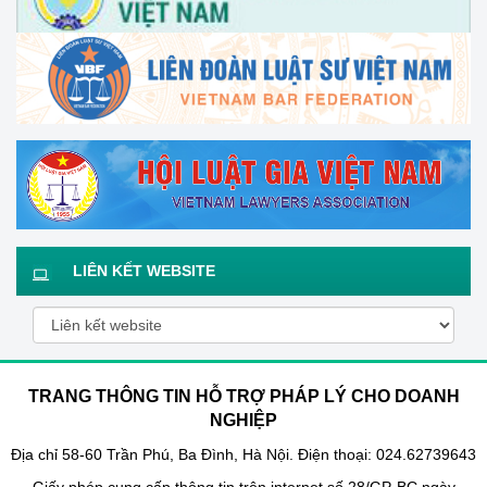
LIÊN KẾT WEBSITE
TRANG THÔNG TIN HỖ TRỢ PHÁP LÝ CHO DOANH
NGHIỆP
Địa chỉ 58-60 Trần Phú, Ba Đình, Hà Nội. Điện thoại: 024.62739643
Giấy phép cung cấp thông tin trên internet số 28/GP-BC ngày