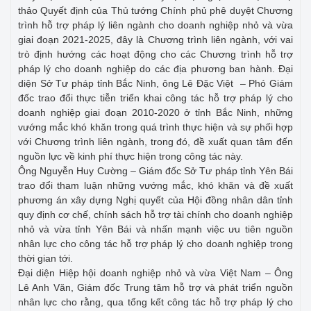
thảo Quyết định của Thủ tướng Chính phủ phê duyệt Chương
trình hỗ trợ pháp lý liên ngành cho doanh nghiệp nhỏ và vừa
giai đoạn 2021-2025, đây là Chương trình liên ngành, với vai
trò định hướng các hoạt động cho các Chương trình hỗ trợ
pháp lý cho doanh nghiệp do các địa phương ban hành. Đại
diện Sở Tư pháp tỉnh Bắc Ninh, ông Lê Đặc Việt – Phó Giám
đốc trao đổi thực tiễn triển khai công tác hỗ trợ pháp lý cho
doanh nghiệp giai đoạn 2010-2020 ở tỉnh Bắc Ninh, những
vướng mắc khó khăn trong quá trình thực hiện và sự phối hợp
với Chương trình liên ngành, trong đó, đề xuất quan tâm đến
nguồn lực về kinh phí thực hiện trong công tác này.
Ông Nguyễn Huy Cường – Giám đốc Sở Tư pháp tỉnh Yên Bái
trao đổi tham luận những vướng mắc, khó khăn và đề xuất
phương án xây dựng Nghị quyết của Hội đồng nhân dân tỉnh
quy định cơ chế, chính sách hỗ trợ tài chính cho doanh nghiệp
nhỏ và vừa tỉnh Yên Bái và nhấn mạnh việc ưu tiên nguồn
nhân lực cho công tác hỗ trợ pháp lý cho doanh nghiệp trong
thời gian tới.
Đại diện Hiệp hội doanh nghiệp nhỏ và vừa Việt Nam – Ông
Lê Anh Văn, Giám đốc Trung tâm hỗ trợ và phát triển nguồn
nhân lực cho rằng, qua tổng kết công tác hỗ trợ pháp lý cho