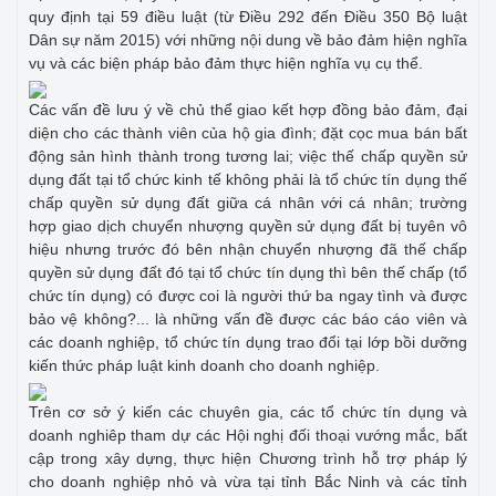
quy định tại 59 điều luật (từ Điều 292 đến Điều 350 Bộ luật
Dân sự năm 2015) với những nội dung về bảo đảm hiện nghĩa
vụ và các biện pháp bảo đảm thực hiện nghĩa vụ cụ thể.
Các vấn đề lưu ý về chủ thể giao kết hợp đồng bảo đảm, đại
diện cho các thành viên của hộ gia đình; đặt cọc mua bán bất
động sản hình thành trong tương lai; việc thế chấp quyền sử
dụng đất tại tổ chức kinh tế không phải là tổ chức tín dụng thế
chấp quyền sử dụng đất giữa cá nhân với cá nhân; trường
hợp giao dịch chuyển nhượng quyền sử dụng đất bị tuyên vô
hiệu nhưng trước đó bên nhận chuyển nhượng đã thế chấp
quyền sử dụng đất đó tại tổ chức tín dụng thì bên thế chấp (tổ
chức tín dụng) có được coi là người thứ ba ngay tình và được
bảo vệ không?... là những vấn đề được các báo cáo viên và
các doanh nghiệp, tổ chức tín dụng trao đổi tại lớp bồi dưỡng
kiến thức pháp luật kinh doanh cho doanh nghiệp.
Trên cơ sở ý kiến các chuyên gia, các tổ chức tín dụng và
doanh nghiêp tham dự các Hội nghị đối thoại vướng mắc, bất
cập trong xây dựng, thực hiện Chương trình hỗ trợ pháp lý
cho doanh nghiệp nhỏ và vừa tại tỉnh Bắc Ninh và các tỉnh