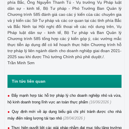
phía Bắc, Ông Nguyễn Thanh Tú - Vụ trưởng Vụ Pháp luật
dân sự - kinh tế, Bộ Tư pháp - Phó Trưởng Ban Quản lý
Chương trình 585 đánh giá cao các ý kiến của các chuyên gia
và ý kiến các Sở Tư pháp và các cơ quan tại các tỉnh phía Bắc
và Bắc Ninh tại Hội nghị đối thoại về các nội dung trên, Vụ
Pháp luật dân sự - kinh tế, Bộ Tư pháp và Ban Quản lý
Chương trình 585 tổng hợp các ý kiến góp ý, các vướng mắc
thực tiễn áp dụng để có kế hoạch thực hiện Chương trình hỗ
trợ pháp lý liên ngành dành cho doanh nghiệp giai đoạn 2021-
2025 sau khi được Thủ tướng Chính phủ phê duyệt./.
Trần Minh Sơn
Tin tức liên quan
Đẩy mạnh hợp tác hỗ trợ pháp lý cho doanh nghiệp nhỏ và vừa,
hộ kinh doanh trong lĩnh vực an toàn thực phẩm
(16/06/2026 )
Quy định mới về áp dụng biểu giá chi phí tránh được cho nhà
máy điện năng lượng tái tạo nhỏ
(28/04/2026 )
Thực hiện quyết liệt các giải pháp nhằm đạt mục tiêu tăng trưởng