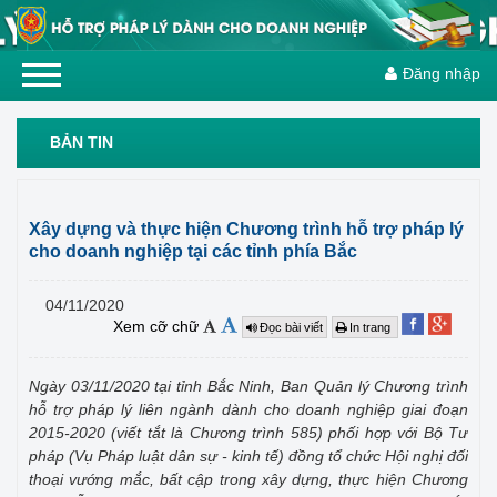
Đăng nhập
BẢN TIN
Xây dựng và thực hiện Chương trình hỗ trợ pháp lý
cho doanh nghiệp tại các tỉnh phía Bắc
04/11/2020
Xem cỡ chữ
Đọc bài viết
In trang
Ngày 03/11/2020 tại tỉnh Bắc Ninh, Ban Quản lý Chương trình
hỗ trợ pháp lý liên ngành dành cho doanh nghiệp giai đoạn
2015-2020 (viết tắt là Chương trình 585) phối hợp với Bộ Tư
pháp (Vụ Pháp luật dân sự - kinh tế) đồng tổ chức Hội nghị đối
thoại vướng mắc, bất cập trong xây dựng, thực hiện Chương