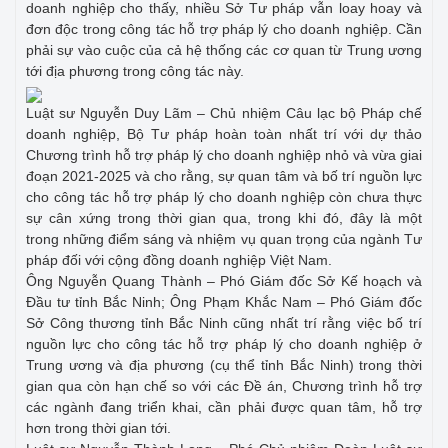
doanh nghiệp cho thấy, nhiều Sở Tư pháp vẫn loay hoay và
đơn độc trong công tác hỗ trợ pháp lý cho doanh nghiệp. Cần
phải sự vào cuộc của cả hệ thống các cơ quan từ Trung ương
tới địa phương trong công tác này.
Luật sư Nguyễn Duy Lãm – Chủ nhiệm Câu lạc bộ Pháp chế
doanh nghiệp, Bộ Tư pháp hoàn toàn nhất trí với dự thảo
Chương trình hỗ trợ pháp lý cho doanh nghiệp nhỏ và vừa giai
đoạn 2021-2025 và cho rằng, sự quan tâm và bố trí nguồn lực
cho công tác hỗ trợ pháp lý cho doanh nghiệp còn chưa thực
sự cân xứng trong thời gian qua, trong khi đó, đây là một
trong những điểm sáng và nhiệm vụ quan trọng của ngành Tư
pháp đối với cộng đồng doanh nghiệp Việt Nam.
Ông Nguyễn Quang Thành – Phó Giám đốc Sở Kế hoạch và
Đầu tư tỉnh Bắc Ninh; Ông Phạm Khắc Nam – Phó Giám đốc
Sở Công thương tỉnh Bắc Ninh cũng nhất trí rằng việc bố trí
nguồn lực cho công tác hỗ trợ pháp lý cho doanh nghiệp ở
Trung ương và địa phương (cụ thể tỉnh Bắc Ninh) trong thời
gian qua còn hạn chế so với các Đề án, Chương trình hỗ trợ
các ngành đang triển khai, cần phải được quan tâm, hỗ trợ
hơn trong thời gian tới.