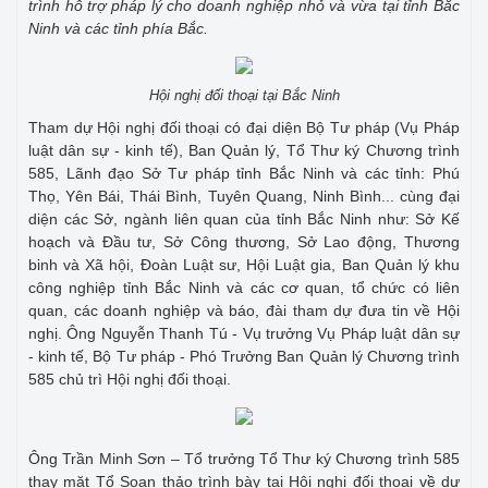
trình hỗ trợ pháp lý cho doanh nghiệp nhỏ và vừa tại tỉnh Bắc
Ninh và các tỉnh phía Bắc.
Hội nghị đối thoại tại Bắc Ninh
Tham dự Hội nghị đối thoại có đại diện Bộ Tư pháp (Vụ Pháp
luật dân sự - kinh tế), Ban Quản lý, Tổ Thư ký Chương trình
585, Lãnh đạo Sở Tư pháp tỉnh Bắc Ninh và các tỉnh: Phú
Thọ, Yên Bái, Thái Bình, Tuyên Quang, Ninh Bình... cùng đại
diện các Sở, ngành liên quan của tỉnh Bắc Ninh như: Sở Kế
hoạch và Đầu tư, Sở Công thương, Sở Lao động, Thương
binh và Xã hội, Đoàn Luật sư, Hội Luật gia, Ban Quản lý khu
công nghiệp tỉnh Bắc Ninh và các cơ quan, tổ chức có liên
quan, các doanh nghiệp và báo, đài tham dự đưa tin về Hội
nghị. Ông Nguyễn Thanh Tú - Vụ trưởng Vụ Pháp luật dân sự
- kinh tế, Bộ Tư pháp - Phó Trưởng Ban Quản lý Chương trình
585 chủ trì Hội nghị đối thoại.
Ông Trần Minh Sơn – Tổ trưởng Tổ Thư ký Chương trình 585
thay mặt Tổ Soạn thảo trình bày tại Hội nghị đối thoại về dự