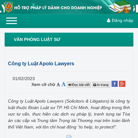
Đăng nhập
VĂN PHÒNG LUẬT SƯ
Công ty Luật Apolo Lawyers
01/02/2023
Xem cỡ chữ
Đọc bài viết
In trang
Công ty Luật Apolo Lawyers (Solicitors & Litigators) là công ty
luật thuộc Đoàn Luật sư TP. Hồ Chí Minh, hoạt động trong lĩnh
vực tư vấn, thực hiện các dịch vụ pháp lý, tranh tụng tại Tòa
án các cấp và Trung tâm Trọng tài Thương mại trên toàn lãnh
thổ Việt Nam, với tôn chỉ hoạt động “to help, to protect!”.