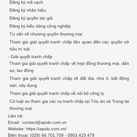
Đăng ký mã vạch
Đăng ký nhãn hiệu
Đăng ký quyền tác giả
Đăng ký kiểu dáng công nghiệp
Tư vấn về nhượng quyền thương mại
Tham gia giải quyết tranh chấp liên quan đến các quyền sở
hữu trí tuệ
- Giải quyết tranh chấp
Tham gia giải quyết tranh chấp về hợp đồng thương mại, dân
sự, lao động
Tham gia giải quyết tranh chấp về đất đai, nhà ở, bất động
sản, xây dựng
Tham gia giải quyết tranh chấp về nội bộ công ty
Cử luật sư tham gia các vụ tranh chấp tại Tòa án và Trọng tài
thương mại
Liên hệ:
Email: contact@apolo.com.vn
Website: https://apolo.com.vn/
Điện thoại: (028) 66.701.709 - 0903.419.479