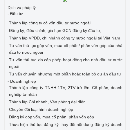
Dịch vụ pháp lý:
- Đầu tư:
Thành lập công ty có vốn đầu tư nước ngoài
Đăng ký, điều chỉnh, gia hạn GCN đăng ký đầu tư;
Thành lập VPĐD, chi nhánh công ty nước ngoài tại Việt Nam
Tư vấn thủ tục góp vốn, mua cổ phần/ phần vốn góp của nhà
đầu tư nước ngoài
Tư vấn thủ tục xin cấp phép hoạt động cho nhà đầu tư nước
ngoài
Tư vấn chuyển nhượng một phần hoặc toàn bộ dự án đầu tư
- Doanh nghiệp
Thành lập công ty TNHH 1TV, 2TV trở lên, Cổ phần, doanh
nghiệp tư nhân
Thành lập Chi nhánh, Văn phòng đại diện
Chuyển đổi loại hình doanh nghiệp
Đăng ký góp vốn, mua cổ phần, phần vốn góp
Thực hiện thủ tục đăng ký thay đổi nội dung đăng ký doanh