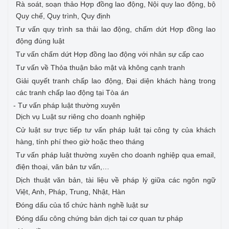
Rà soát, soạn thảo Hợp đồng lao động, Nội quy lao động, bộ
Quy chế, Quy trình, Quy định
Tư vấn quy trình sa thải lao động, chấm dứt Hợp đồng lao
động đúng luật
Tư vấn chấm dứt Hợp đồng lao động với nhân sự cấp cao
Tư vấn về Thỏa thuận bảo mật và không cạnh tranh
Giải quyết tranh chấp lao động, Đại diện khách hàng trong
các tranh chấp lao động tại Tòa án
- Tư vấn pháp luật thường xuyên
Dịch vụ Luật sư riêng cho doanh nghiệp
Cử luật sư trực tiếp tư vấn pháp luật tại công ty của khách
hàng, tính phí theo giờ hoặc theo tháng
Tư vấn pháp luật thường xuyên cho doanh nghiệp qua email,
điện thoại, văn bản tư vấn,…
Dịch thuật văn bản, tài liệu về pháp lý giữa các ngôn ngữ
Việt, Anh, Pháp, Trung, Nhật, Hàn
Đóng dấu của tổ chức hành nghề luật sư
Đóng dấu công chứng bản dịch tại cơ quan tư pháp