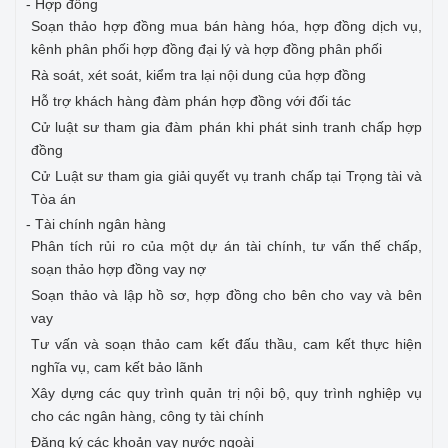
- Hợp đồng
Soạn thảo hợp đồng mua bán hàng hóa, hợp đồng dịch vụ,
kênh phân phối hợp đồng đại lý và hợp đồng phân phối
Rà soát, xét soát, kiểm tra lại nội dung của hợp đồng
Hỗ trợ khách hàng đàm phán hợp đồng với đối tác
Cử luật sư tham gia đàm phán khi phát sinh tranh chấp hợp
đồng
Cử Luật sư tham gia giải quyết vụ tranh chấp tại Trọng tài và
Tòa án
- Tài chính ngân hàng
Phân tích rủi ro của một dự án tài chính, tư vấn thế chấp,
soạn thảo hợp đồng vay nợ
Soạn thảo và lập hồ sơ, hợp đồng cho bên cho vay và bên
vay
Tư vấn và soạn thảo cam kết đấu thầu, cam kết thực hiện
nghĩa vụ, cam kết bảo lãnh
Xây dựng các quy trình quản trị nội bộ, quy trình nghiệp vụ
cho các ngân hàng, công ty tài chính
Đăng ký các khoản vay nước ngoài