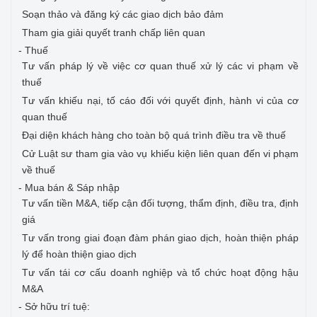
Soạn thảo và đăng ký các giao dịch bảo đảm
Tham gia giải quyết tranh chấp liên quan
- Thuế
Tư vấn pháp lý về việc cơ quan thuế xử lý các vi phạm về
thuế
Tư vấn khiếu nại, tố cáo đối với quyết định, hành vi của cơ
quan thuế
Đại diện khách hàng cho toàn bộ quá trình điều tra về thuế
Cử Luật sư tham gia vào vụ khiếu kiện liên quan đến vi phạm
về thuế
- Mua bán & Sáp nhập
Tư vấn tiền M&A, tiếp cận đối tượng, thẩm định, điều tra, định
giá
Tư vấn trong giai đoạn đàm phán giao dịch, hoàn thiện pháp
lý để hoàn thiện giao dịch
Tư vấn tái cơ cấu doanh nghiệp và tổ chức hoạt động hậu
M&A
- Sở hữu trí tuệ: