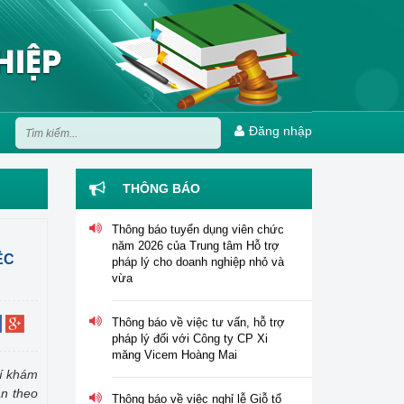
Đăng nhập
THÔNG BÁO
Thông báo tuyển dụng viên chức
năm 2026 của Trung tâm Hỗ trợ
pháp lý cho doanh nghiệp nhỏ và
ỆC
vừa
Thông báo về việc tư vấn, hỗ trợ
pháp lý đối với Công ty CP Xi
măng Vicem Hoàng Mai
hí khám
Thông báo về việc nghỉ lễ Giỗ tổ
án theo
Hùng Vương, ngày Chiến thắng