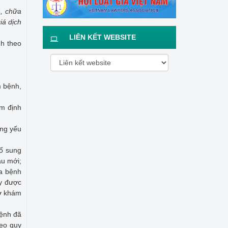
h, chữa
iá dịch
LIÊN KẾT WEBSITE
nh theo
m bệnh,
ẩm định
ừng yếu
bổ sung
áu mới;
ữa bệnh
ày được
sở khám
bệnh đã
eo quy