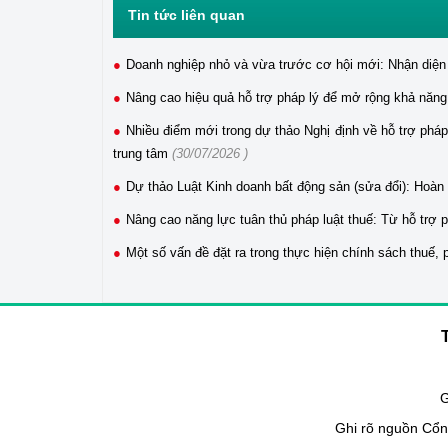
Tin tức liên quan
Doanh nghiệp nhỏ và vừa trước cơ hội mới: Nhận diện 
Nâng cao hiệu quả hỗ trợ pháp lý để mở rộng khả năng
Nhiều điểm mới trong dự thảo Nghị định về hỗ trợ pháp
trung tâm
(30/07/2026 )
Dự thảo Luật Kinh doanh bất động sản (sửa đổi): Hoàn 
Nâng cao năng lực tuân thủ pháp luật thuế: Từ hỗ trợ
Một số vấn đề đặt ra trong thực hiện chính sách thuế, 
G
Ghi rõ nguồn Cổng