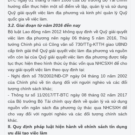
hướng dẫn thực hiện một số điểm về lập, quản lý và sử dụng
Quỹ giải quyết việc làm địa phương và kinh phí quản lý Quỹ
quốc gia về việc làm.
3.2. Giai đoạn từ năm 2016 đến nay
Bộ luật Lao động năm 2012 không quy định về Quỹ giải quyết
việc làm địa phương nên ngày 06 tháng 5 năm 2016, Thủ
tướng Chính phủ có Công văn số 730/TTg-KTTH giao UBND
cấp tỉnh giải thể Quỹ giải quyết việc làm địa phương và nguồn
vốn còn lại của Quỹ giải quyết việc làm địa phương được tiếp
tục thực hiện theo hình thức ủy thác vốn qua NHCSXH để cho
vay giải quyết việc làm theo quy định tại:
- Nghị định số 78/2002/NĐ-CP ngày 04 tháng 10 năm 2002
của Chính phủ về tín dụng đối với người nghèo và các đối
tượng chính sách khác;
- Thông tư số 11/2017/TT-BTC ngày 08 tháng 02 năm 2017
của Bộ trưởng Bộ Tài chính quy định về quản lý và sử dụng
nguồn vốn ngân sách địa phương ủy thác qua NHCSXH để
cho vay đối với người nghèo và các đối tượng chính sách
khác.
II. Quy định pháp luật hiện hành về chính sách tín dụng
ưu đãi tạo việc làm