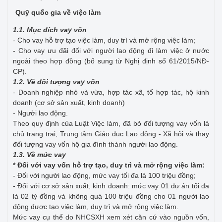
Quỹ quốc gia về việc làm
1.1. Mục đích vay vốn
- Cho vay hỗ trợ tạo việc làm, duy trì và mở rộng việc làm;
- Cho vay ưu đãi đối với người lao động đi làm việc ở nước
ngoài theo hợp đồng (bổ sung từ Nghị định số 61/2015/NĐ-
CP).
1.2. Về đối tượng vay vốn
- Doanh nghiệp nhỏ và vừa, hợp tác xã, tổ hợp tác, hộ kinh
doanh (cơ sở sản xuất, kinh doanh)
- Người lao động.
Theo quy định của Luật Việc làm, đã bỏ đối tượng vay vốn là
chủ trang trại, Trung tâm Giáo dục Lao động - Xã hội và thay
đối tượng vay vốn hộ gia đình thành người lao động.
1.3. Về mức vay
* Đối với vay vốn hỗ trợ tạo, duy trì và mở rộng việc làm:
- Đối với người lao động, mức vay tối đa là 100 triệu đồng;
- Đối với cơ sở sản xuất, kinh doanh: mức vay 01 dự án tối đa
là 02 tỷ đồng và không quá 100 triệu đồng cho 01 người lao
động được tạo việc làm, duy trì và mở rộng việc làm.
Mức vay cụ thể do NHCSXH xem xét căn cứ vào nguồn vốn,