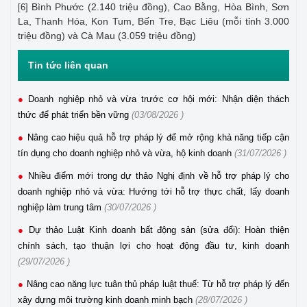
Bình Phước (2.140 triệu đồng), Cao Bằng, Hòa Bình, Sơn
[6]
La, Thanh Hóa, Kon Tum, Bến Tre, Bạc Liêu (mỗi tỉnh 3.000
triệu đồng) và Cà Mau (3.059 triệu đồng)
Tin tức liên quan
Doanh nghiệp nhỏ và vừa trước cơ hội mới: Nhận diện thách
thức để phát triển bền vững
(03/08/2026 )
Nâng cao hiệu quả hỗ trợ pháp lý để mở rộng khả năng tiếp cận
tín dụng cho doanh nghiệp nhỏ và vừa, hộ kinh doanh
(31/07/2026 )
Nhiều điểm mới trong dự thảo Nghị định về hỗ trợ pháp lý cho
doanh nghiệp nhỏ và vừa: Hướng tới hỗ trợ thực chất, lấy doanh
nghiệp làm trung tâm
(30/07/2026 )
Dự thảo Luật Kinh doanh bất động sản (sửa đổi): Hoàn thiện
chính sách, tạo thuận lợi cho hoạt động đầu tư, kinh doanh
(29/07/2026 )
Nâng cao năng lực tuân thủ pháp luật thuế: Từ hỗ trợ pháp lý đến
xây dựng môi trường kinh doanh minh bạch
(28/07/2026 )