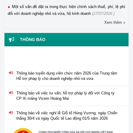
Một số vấn đề đặt ra trong thực hiện chính sách thuế, phí, lệ phí
đối với doanh nghiệp nhỏ và vừa, hộ kinh doanh
(27/07/2026 )
Xem thêm »
THÔNG BÁO
Thông báo tuyển dụng viên chức năm 2026 của Trung tâm
Hỗ trợ pháp lý cho doanh nghiệp nhỏ và vừa
Thông báo về việc tư vấn, hỗ trợ pháp lý đối với Công ty
CP Xi măng Vicem Hoàng Mai
Thông báo về việc nghỉ lễ Giỗ tổ Hùng Vương, ngày Chiến
thắng 30/4 và ngày Quốc tế Lao động 01/5 năm 2026
Tổ chức Hội nghị tập huấn "Tư vấn, hỗ trợ pháp lý cho phụ
nữ khởi nghiệp, phát triển kinh doanh" vào ngày 30/3/2026