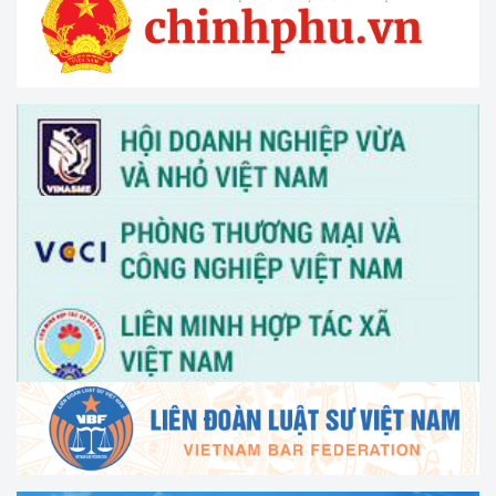
V/v thông tin và đề nghị phối hợp triển khai hoạt động của
Trung tâm Hỗ trợ pháp lý cho doanh nghiệp nhỏ và vừa