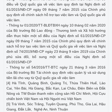
điều về Quỹ quốc gia về việc làm quy định tại Nghị định số
61/2015/NĐ-CP ngày 09 tháng 7 năm 2015 của Chính phủ
quy định về chính sách hỗ trợ tạo việc làm và Quỹ quốc gia về
việc làm.
- Thông tư 01/2020/TT-BLĐTBXH ngày 10 tháng 02 năm 2020
của Bộ trưởng Bộ Lao động - Thương binh và Xã hội hướng
dẫn thực hiện một số điều của Nghị định số 61/2015/NĐ-CP
ngày 09 tháng 7 năm 2015 của Chính phủ quy định về chính
sách hỗ trợ tạo việc làm và Quỹ quốc gia về việc làm và Nghị
định số 74/2019/NĐ-CP ngày 23 tháng 9 năm 2019 của Chính
phủ sửa đổi, bổ sung một số điều của Nghị định số
61/2015/NĐ-CP
- Thông tư số 54/2016/TT-BTC ngày 21 tháng 3 năm 2016
của Bộ trưởng Bộ Tài chính quy định việc quản lý và sử dụng
tiền lãi cho vay từ Quỹ quốc gia về việc làm
Hà Tĩnh, Quảng Bình, Quảng Trị, Thừa Thiên Huế, Lào
[4]
Cai, Yên Bái, Hà Giang, Bắc Kạn, Lai Châu, Điện Biên và Đắk
Nông và TW Đoàn thanh niên cộng sản Hồ Chí Minh, Hội Cựu
chiến binh Việt Nam và Hội Người mù Việt Nam
Trà Vinh, Sóc Trăng, Tuyên Quang, Phú Thọ, Gia Lai, Hậu
[5]
Giang, Đắk Lắk, Nghệ An, Ninh Thuận