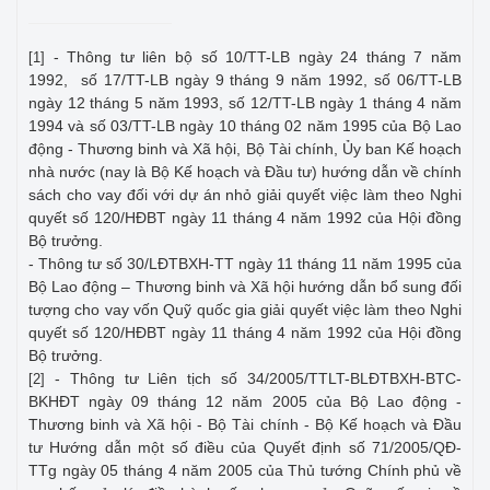
- Thông tư liên bộ số 10/TT-LB ngày 24 tháng 7 năm
[1]
1992, số 17/TT-LB ngày 9 tháng 9 năm 1992, số 06/TT-LB
ngày 12 tháng 5 năm 1993, số 12/TT-LB ngày 1 tháng 4 năm
1994 và số 03/TT-LB ngày 10 tháng 02 năm 1995 của Bộ Lao
động - Thương binh và Xã hội, Bộ Tài chính, Ủy ban Kế hoạch
nhà nước (nay là Bộ Kế hoạch và Đầu tư) hướng dẫn về chính
sách cho vay đối với dự án nhỏ giải quyết việc làm theo Nghi
quyết số 120/HĐBT ngày 11 tháng 4 năm 1992 của Hội đồng
Bộ trưởng.
- Thông tư số 30/LĐTBXH-TT ngày 11 tháng 11 năm 1995 của
Bộ Lao động – Thương binh và Xã hội hướng dẫn bổ sung đối
tượng cho vay vốn Quỹ quốc gia giải quyết việc làm theo Nghi
quyết số 120/HĐBT ngày 11 tháng 4 năm 1992 của Hội đồng
Bộ trưởng.
- Thông tư Liên tịch số 34/2005/TTLT-BLĐTBXH-BTC-
[2]
BKHĐT ngày 09 tháng 12 năm 2005 của Bộ Lao động -
Thương binh và Xã hội - Bộ Tài chính - Bộ Kế hoạch và Đầu
tư Hướng dẫn một số điều của Quyết định số 71/2005/QĐ-
TTg ngày 05 tháng 4 năm 2005 của Thủ tướng Chính phủ về