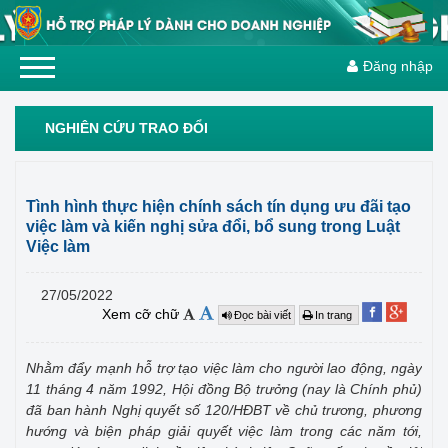
Đăng nhập
NGHIÊN CỨU TRAO ĐỔI
Tình hình thực hiện chính sách tín dụng ưu đãi tạo
việc làm và kiến nghị sửa đổi, bổ sung trong Luật
Việc làm
27/05/2022
Xem cỡ chữ
Đọc bài viết
In trang
Nhằm đẩy mạnh hỗ trợ tạo việc làm cho người lao động, ngày
11 tháng 4 năm 1992, Hội đồng Bộ trưởng (nay là Chính phủ)
đã ban hành Nghị quyết số 120/HĐBT về chủ trương, phương
hướng và biện pháp giải quyết việc làm trong các năm tới,