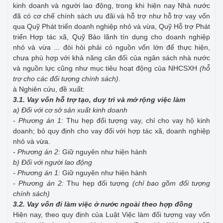
kinh doanh và người lao động, trong khi hiện nay Nhà nước
đã có cơ chế chính sách ưu đãi và hỗ trợ như hỗ trợ vay vốn
qua Quỹ Phát triển doanh nghiệp nhỏ và vừa, Quỹ Hỗ trợ Phát
triển Hợp tác xã, Quỹ Bảo lãnh tín dụng cho doanh nghiệp
nhỏ và vừa ... đòi hỏi phải có nguồn vốn lớn để thực hiện,
chưa phù hợp với khả năng cân đối của ngân sách nhà nước
và nguồn lực cũng như mục tiêu hoạt động của NHCSXH
(
hỗ
trợ cho các đối tượng chính sách
)
.
à Nghiên cứu, đề xuất:
3.1. Vay vốn hỗ trợ tạo, duy trì và mở rộng việc làm
a) Đối với cơ sở sản xuất kinh doanh
- Phương án 1:
Thu hẹp đối tượng vay, chỉ cho vay hộ kinh
doanh; bỏ quy định cho vay đối với hợp tác xã, doanh nghiệp
nhỏ và vừa.
- Phương án 2:
Giữ nguyên như hiện hành
b) Đối với người lao động
- Phương án 1:
Giữ nguyên như hiện hành
- Phương án 2:
Thu hẹp đối tượng
(chỉ bao gồm đối tượng
chính sách)
3.2. Vay vốn đi làm việc ở nước ngoài theo hợp đồng
Hiện nay, theo quy định của Luật Việc làm đối tượng vay vốn