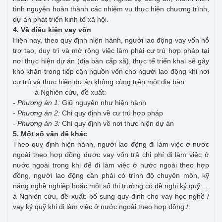
tình nguyện hoàn thành các nhiệm vụ thực hiện chương trình,
dự án phát triển kinh tế xã hội.
4. Về điều kiện vay vốn
Hiện nay, theo quy định hiện hành, người lao động vay vốn hỗ
trợ tạo, duy trì và mở rộng việc làm phải cư trú hợp pháp tại
nơi thực hiện dự án (địa bàn cấp xã), thực tế triển khai sẽ gây
khó khăn trong tiếp cận nguồn vốn cho người lao động khi nơi
cư trú và thực hiện dự án không cùng trên một địa bàn.
à Nghiên cứu, đề xuất:
- Phương án 1:
Giữ nguyên như hiện hành
- Phương án 2:
Chỉ quy định về cư trú hợp pháp
- Phương án 3:
Chỉ quy định về nơi thực hiện dự án
5. Một số vấn đề khác
Theo quy định hiện hành, người lao động đi làm việc ở nước
ngoài theo hợp đồng được vay vốn trả chi phí đi làm việc ở
nước ngoài trong khi để đi làm việc ở nước ngoài theo hợp
đồng, người lao động cần phải có trình độ chuyên môn, kỹ
năng nghề nghiệp hoặc một số thị trường có đề nghị ký quỹ …
à Nghiên cứu, đề xuất: bổ sung quy định cho vay học nghề /
vay ký quỹ khi đi làm việc ở nước ngoài theo hợp đồng./.