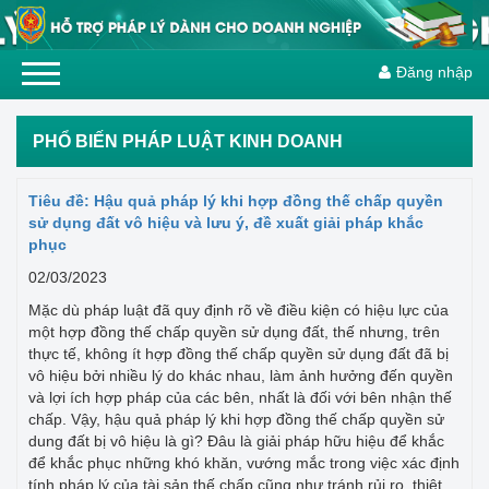
Đăng nhập
PHỔ BIẾN PHÁP LUẬT KINH DOANH
Tiêu đề: Hậu quả pháp lý khi hợp đồng thế chấp quyền
sử dụng đất vô hiệu và lưu ý, đề xuất giải pháp khắc
phục
02/03/2023
Mặc dù pháp luật đã quy định rõ về điều kiện có hiệu lực của
một hợp đồng thế chấp quyền sử dụng đất, thế nhưng, trên
thực tế, không ít hợp đồng thế chấp quyền sử dụng đất đã bị
vô hiệu bởi nhiều lý do khác nhau, làm ảnh hưởng đến quyền
và lợi ích hợp pháp của các bên, nhất là đối với bên nhận thế
chấp. Vậy, hậu quả pháp lý khi hợp đồng thế chấp quyền sử
dung đất bị vô hiệu là gì? Đâu là giải pháp hữu hiệu để khắc
để khắc phục những khó khăn, vướng mắc trong việc xác định
tính pháp lý của tài sản thế chấp cũng như tránh rủi ro, thiệt