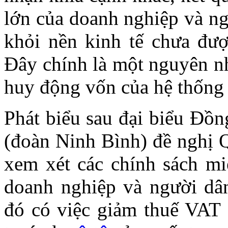
lớn của doanh nghiệp và ng
khỏi nền kinh tế chưa được
Đây chính là một nguyên nh
huy động vốn của hệ thống 
Phát biểu sau đại biểu Đồn
(đoàn Ninh Bình) đề nghị Q
xem xét các chính sách miễ
doanh nghiệp và người dâ
đó có việc giảm thuế VAT