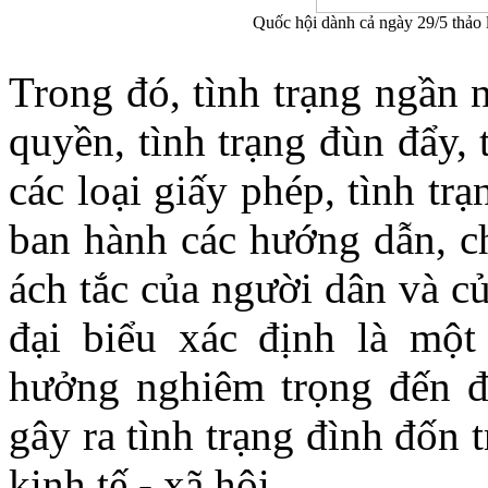
Quốc hội dành cả ngày 29/5 thảo lu
Trong đó, tình trạng ngần 
quyền, tình trạng đùn đẩy,
các loại giấy phép, tình tr
ban hành các hướng dẫn, ch
ách tắc của người dân và c
đại biểu xác định là mộ
hưởng nghiêm trọng đến đầ
gây ra tình trạng đình đốn 
kinh tế - xã hội.