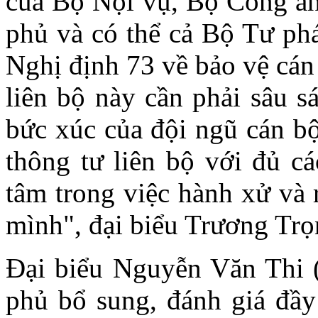
của Bộ Nội vụ, Bộ Công an,
phủ và có thể cả Bộ Tư phá
Nghị định 73 về bảo vệ cán
liên bộ này cần phải sâu sá
bức xúc của đội ngũ cán bộ
thông tư liên bộ với đủ c
tâm trong việc hành xử và 
mình", đại biểu Trương Trọ
Đại biểu Nguyễn Văn Thi 
phủ bổ sung, đánh giá đầ