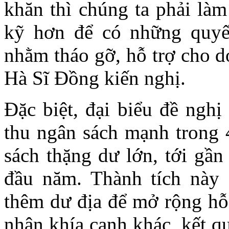
khăn thì chúng ta phải làm
kỹ hơn để có những quyết
nhằm tháo gỡ, hỗ trợ cho d
Hà Sĩ Đồng kiến nghị.
Đặc biệt, đại biểu đề nghị
thu ngân sách mạnh trong 
sách thặng dư lớn, tới gần
đầu năm. Thành tích này 
thêm dư địa để mở rộng hỗ 
nhận khía cạnh khác, kết q