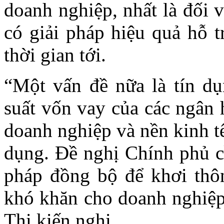
doanh nghiệp, nhất là đối 
có giải pháp hiệu quả hỗ t
thời gian tới.
“Một vấn đề nữa là tín dụ
suất vốn vay của các ngân
doanh nghiệp và nền kinh t
dụng. Đề nghị Chính phủ cầ
pháp đồng bộ để khơi thô
khó khăn cho doanh nghiệp,
Thi kiến nghị.