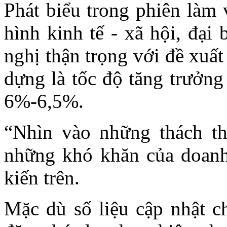
Phát biểu trong phiên làm 
hình kinh tế - xã hội, đại
nghị thận trọng với đề xuấ
dựng là tốc độ tăng trưởng
6%-6,5%.
“Nhìn vào những thách thứ
những khó khăn của doanh 
kiến trên.
Mặc dù số liệu cập nhật ch