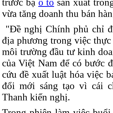
trước bạ
ô tô
sản xuất trong
vừa tăng doanh thu bán hàng
"Đề nghị Chính phủ chỉ đạ
địa phương trong việc thực 
môi trường đầu tư kinh doa
của Việt Nam để có bước đ
cứu đề xuất luật hóa việc 
đổi mới sáng tạo vì cái 
Thanh kiến nghị.
Trong phiên làm việc buổi