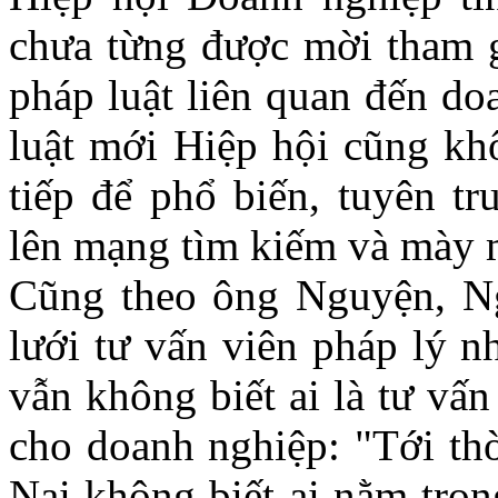
chưa từng được mời tham g
pháp luật liên quan đến d
luật mới Hiệp hội cũng kh
tiếp để phổ biến, tuyên t
lên mạng tìm kiếm và mày
Cũng theo ông Nguyện, N
lưới tư vấn viên pháp lý 
vẫn không biết ai là tư vấ
cho doanh nghiệp: "Tới thờ
Nai không biết ai nằm tron