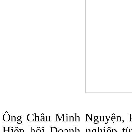
Ông Châu Minh Nguyện, P
Hiệp hội Doanh nghiệp tỉ