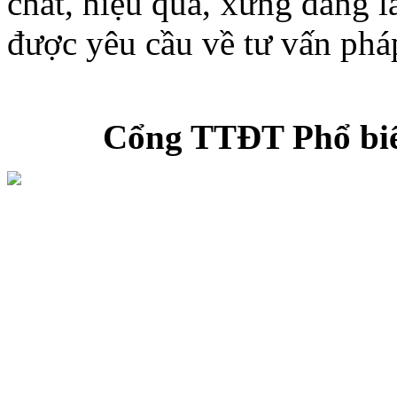
chất, hiệu quả, xứng đáng 
được yêu cầu về tư vấn phá
Cổng TTĐT Phổ biến