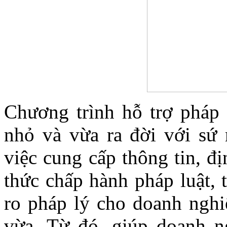
Chương trình hỗ trợ pháp 
nhỏ và vừa ra đời với sứ
việc cung cấp thông tin, đ
thức chấp hành pháp luật, 
ro pháp lý cho doanh nghi
vừa. Từ đó, giúp doanh ng