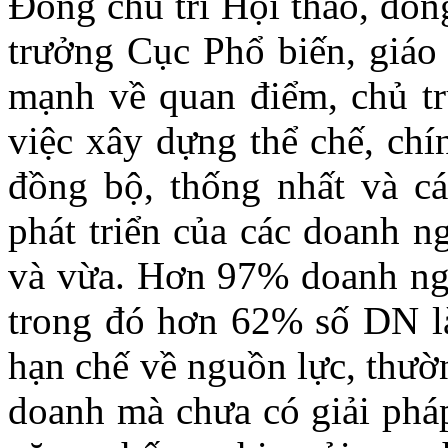
Đồng chủ trì Hội thảo, đồ
trưởng Cục Phổ biến, giáo 
mạnh về quan điểm, chủ t
việc xây dựng thể chế, chí
đồng bộ, thống nhất và các
phát triển của các doanh n
và vừa. Hơn 97% doanh ngh
trong đó hơn 62% số DN là
hạn chế về nguồn lực, thườ
doanh mà chưa có giải pháp