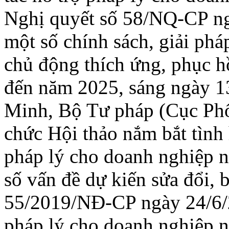
Nghị quyết số 58/NQ-CP ng
một số chính sách, giải phá
chủ động thích ứng, phục h
đến năm 2025, sáng ngày 13
Minh, Bộ Tư pháp (Cục Phổ 
chức Hội thảo nắm bắt tình 
pháp lý cho doanh nghiệp n
số vấn đề dự kiến sửa đổi, 
55/2019/NĐ-CP ngày 24/6/2
pháp lý cho doanh nghiệp n