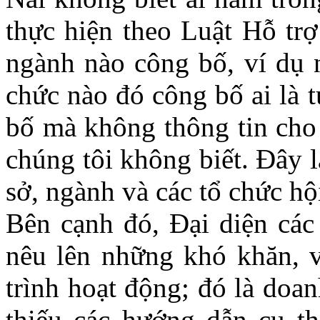
thực hiện theo Luật Hỗ tr
ngành nào công bố, ví dụ 
chức nào đó công bố ai là 
bố mà không thông tin cho
chúng tôi không biết. Đây 
sở, ngành và các tổ chức hộ
Bên cạnh đó, Đại diện các
nêu lên những khó khăn, 
trình hoạt động; đó là doan
thiếu các hướng dẫn cụ th