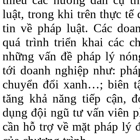
luật, trong khi trên thực tế
tin về pháp luật. Các doa
quá trình triển khai các c
những vấn đề pháp lý nóng
tới doanh nghiệp như: pháp
chuyển đổi xanh…; biên t
tăng khả năng tiếp cận, đ
dụng đội ngũ tư vấn viên p
cần hỗ trợ về mặt pháp lý 