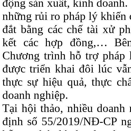
động sản xuất, kinh doanh.
những rủi ro pháp lý khiến 
đắt bằng các chế tài xử ph
kết các hợp đồng,… Bên
Chương trình hỗ trợ pháp 
được triển khai đôi lúc vẫ
thực sự hiệu quả, thực chấ
doanh nghiệp.
Tại hội thảo, nhiều doanh 
định số 55/2019/NĐ-CP ng