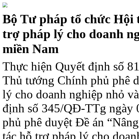
Bộ Tư pháp tổ chức Hội t
trợ pháp lý cho doanh ng
miền Nam
Thực hiện Quyết định số 
Thủ tướng Chính phủ phê d
lý cho doanh nghiệp nhỏ và
định số 345/QĐ-TTg ngày 
phủ phê duyệt Đề án “Nâng 
tác hỗ trợ pháp lý cho doa