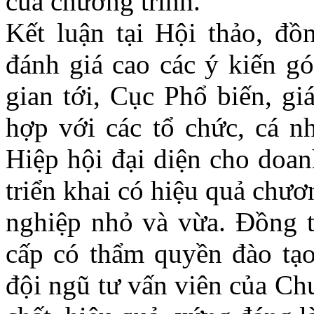
của chương trình.
Kết luận tại Hội thảo, đ
đánh giá cao các ý kiến gó
gian tới, Cục Phổ biến, gi
hợp với các tổ chức, cá nh
Hiệp hội đại diện cho doan
triển khai có hiệu quả chươ
nghiệp nhỏ và vừa. Đồng t
cấp có thẩm quyền đào tạo
đội ngũ tư vấn viên của Ch