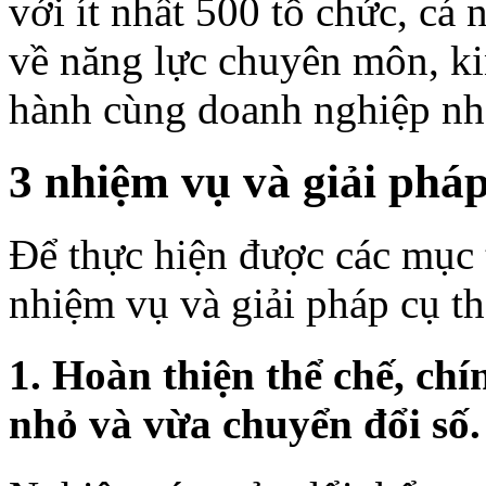
với ít nhất 500 tổ chức, cá 
về năng lực chuyên môn, ki
hành cùng doanh nghiệp nh
3 nhiệm vụ và giải phá
Để thực hiện được các mục t
nhiệm vụ và giải pháp cụ th
1. Hoàn thiện thể chế, ch
nhỏ và vừa chuyển đổi số.