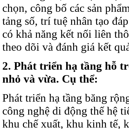
chọn, công bố các sản phẩm
tảng số, trí tuệ nhân tạo đá
có khả năng kết nối liên th
theo dõi và đánh giá kết qu
2. Phát triển hạ tầng hỗ 
nhỏ và vừa. Cụ thể:
Phát triển hạ tầng băng rộn
công nghệ di động thế hệ ti
khu chế xuất, khu kinh tế,