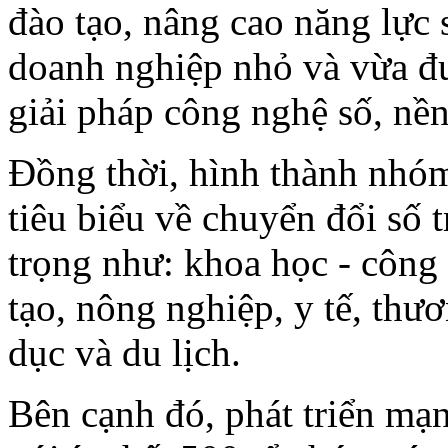
đào tạo, nâng cao năng lực 
doanh nghiệp nhỏ và vừa đ
giải pháp công nghệ số, nền 
Đồng thời, hình thành nhó
tiêu biểu về chuyển đổi số 
trọng như: khoa học - công
tạo, nông nghiệp, y tế, thươ
dục và du lịch.
Bên cạnh đó, phát triển mạn