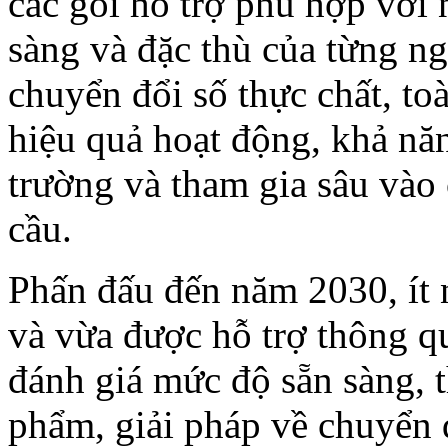
các gói hỗ trợ phù hợp với
sàng và đặc thù của từng ng
chuyển đổi số thực chất, toà
hiệu quả hoạt động, khả năn
trường và tham gia sâu vào 
cầu.
Phấn đấu đến năm 2030, ít
và vừa được hỗ trợ thông q
đánh giá mức độ sẵn sàng, 
phẩm, giải pháp về chuyển đ