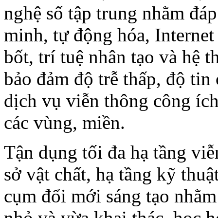
nghệ số tập trung nhằm đáp
minh, tự động hóa, Internet
bốt, trí tuệ nhân tạo và hệ 
bảo đảm độ trễ thấp, độ tin
dịch vụ viễn thông công ích
các vùng, miền.
Tận dụng tối đa hạ tầng viễn
sở vật chất, hạ tầng kỹ thuật
cụm đổi mới sáng tạo nhằm 
nhỏ và vừa khai thác, học h