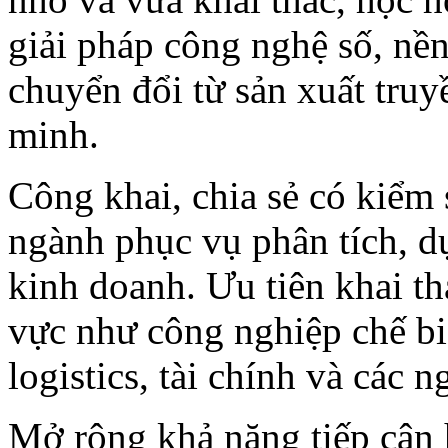
giải pháp công nghệ số, nền 
chuyển đổi từ sản xuất truy
minh.
Công khai, chia sẻ có kiểm
ngành phục vụ phân tích, dự
kinh doanh. Ưu tiên khai thá
vực như công nghiệp chế bi
logistics, tài chính và các n
Mở rộng khả năng tiếp cận h