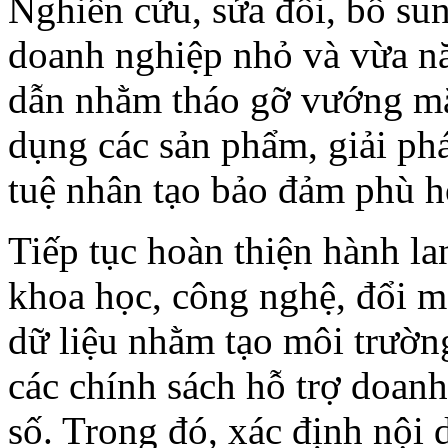
Nghiên cứu, sửa đổi, bổ su
doanh nghiệp nhỏ và vừa n
dẫn nhằm tháo gỡ vướng mắ
dụng các sản phẩm, giải phá
tuệ nhân tạo bảo đảm phù hợ
Tiếp tục hoàn thiện hành la
khoa học, công nghệ, đổi mớ
dữ liệu nhằm tạo môi trường
các chính sách hỗ trợ doan
số. Trong đó, xác định nội 