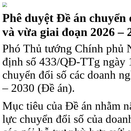
Phê duyệt Đề án chuyển 
và vừa giai đoạn 2026 – 
Phó Thủ tướng Chính phủ 
định số 433/QĐ-TTg ngày 1
chuyển đổi số các doanh ng
– 2030 (Đề án).
Mục tiêu của Đề án nhằm n
lực chuyển đổi số của doan